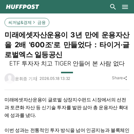
씨저널&경제
금융
미래에셋자산운용이 3년 만에 운용자산
을 2배 '600조'로 만들었다 : 타이거·글
로벌엑스 일등공신
ETF 투자자 치고 TIGER 안들어 본 사람 없다
Share
윤휘종 기자
2026.05.18 13:32
share
미래에셋자산운용이 글로벌 상장지수펀드 시장에서의 선전
과 토큰화 자산 등 신기술 투자를 발판 삼아 총 운용자산 확대
에 성과를 냈다.
이번 성과는 전통적인 투자 방식을 넘어 인공지능과 블록체인