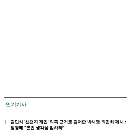
인기기사
1
김민석 '신천지 개입' 의혹 근거로 김어준·박시영·최민희 제시 :
정청래 "본인 생각을 말하라"