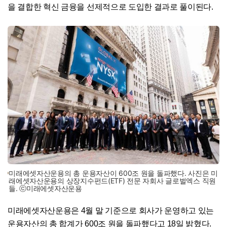
을 결합한 혁신 금융을 선제적으로 도입한 결과로 풀이된다.
미래에셋자산운용의 총 운용자산이 600조 원을 돌파했다. 사진은 미
래에셋자산운용의 상장지수펀드(ETF) 전문 자회사 글로벌엑스 직원
들. ⓒ미래에셋자산운용
미래에셋자산운용은 4월 말 기준으로 회사가 운영하고 있는
운용자산의 총 합계가 600조 원을 돌파했다고 18일 밝혔다.