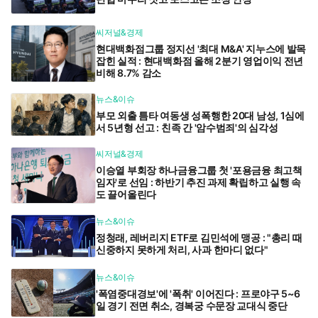
씨저널&경제
현대백화점그룹 정지선 '최대 M&A' 지누스에 발목
잡힌 실적 : 현대백화점 올해 2분기 영업이익 전년
비해 8.7% 감소
뉴스&이슈
부모 외출 틈타 여동생 성폭행한 20대 남성, 1심에
서 5년형 선고 : 친족 간 '암수범죄'의 심각성
씨저널&경제
이승열 부회장 하나금융그룹 첫 '포용금융 최고책
임자'로 선임 : 하반기 추진 과제 확립하고 실행 속
도 끌어올린다
뉴스&이슈
정청래, 레버리지 ETF로 김민석에 맹공 : "총리 때
신중하지 못하게 처리, 사과 한마디 없다"
뉴스&이슈
'폭염중대경보'에 '폭취' 이어진다 : 프로야구 5~6
일 경기 전면 취소, 경복궁 수문장 교대식 중단