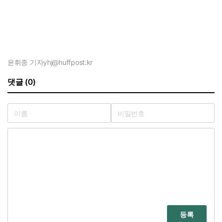
윤휘종 기자
yhj@huffpost.kr
댓글 (0)
등록