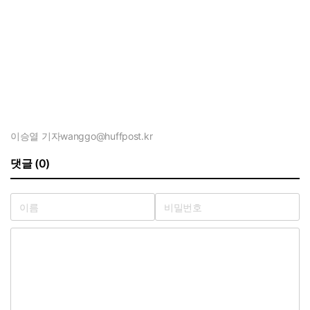
이승열 기자
wanggo@huffpost.kr
댓글 (0)