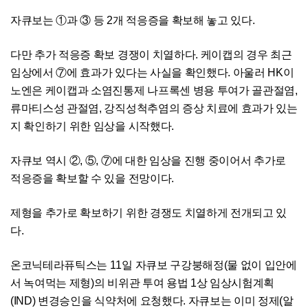
자큐보는 ①과 ③ 등 2개 적응증을 확보해 놓고 있다.
다만 추가 적응증 확보 경쟁이 치열하다. 케이캡의 경우 최근
임상에서 ⑦에 효과가 있다는 사실을 확인했다. 아울러 HK이
노엔은 케이캡과 소염진통제 나프록센 병용 투여가 골관절염,
류마티스성 관절염, 강직성척추염의 증상 치료에 효과가 있는
지 확인하기 위한 임상을 시작했다.
자큐보 역시 ②, ⑤, ⑦에 대한 임상을 진행 중이어서 추가로
적응증을 확보할 수 있을 전망이다.
제형을 추가로 확보하기 위한 경쟁도 치열하게 전개되고 있
다.
온코닉테라퓨틱스는 11일 자큐보 구강붕해정(물 없이 입안에
서 녹여먹는 제형)의 비위관 투여 용법 1상 임상시험계획
(IND) 변경승인을 식약처에 요청했다. 자큐보는 이미 정제(알