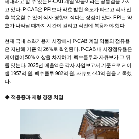
세대라고 할 수 있는 P-CAB 계열 약물이라는 공통점을 가지
고 있다. P-CAB은 PPI보다 약효 발현 속도가 빠르고 식사 전
후 복용할 수 있어 식사 영향이 적다는 장점이 있다. PPI는 약
효가 나타날 때까지 시간이 걸리고 식전에 복용해야 했다.
현재 국내 소화기용제 시장에서 P-CAB 계열 약물의 점유율
은 지난해 기준 약 26%로 확인된다. P-CAB 내 시장점유율은
케이캡이 50% 이상을 차지하며, 펙수클루와 자큐보가 그 뒤
를 잇는다. 2025년 매출액은 각사 사업보고서 기준으로 케이
캡 1957억 원, 펙수클루 982억 원, 자큐보 443억 원을 기록했
다.
◆ 적응증과 제형 경쟁 치열