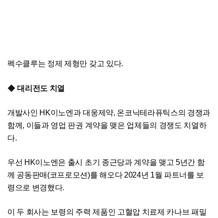
펙수클루는 정제 제형만 갖고 있다.
◆ 대리전도 치열
개발사인 HK이노엔과 대웅제약, 온코닉테라퓨틱스의 경쟁과
함께, 이들과 영업 판권 계약을 맺은 업체들의 경쟁도 치열하
다.
우선 HK이노엔은 출시 초기 종근당과 계약을 맺고 5년간 함
께 공동판매(코프로모션)를 해오다 2024년 1월 파트너를 보
령으로 변경했다.
이 두 회사는 보령의 주력 제품인 고혈압 치료제 카나브 패밀