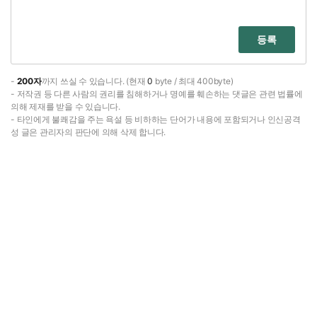
등록
-
200자
까지 쓰실 수 있습니다. (현재
0
byte / 최대 400byte)
- 저작권 등 다른 사람의 권리를 침해하거나 명예를 훼손하는 댓글은 관련 법률에
의해 제재를 받을 수 있습니다.
- 타인에게 불쾌감을 주는 욕설 등 비하하는 단어가 내용에 포함되거나 인신공격
성 글은 관리자의 판단에 의해 삭제 합니다.