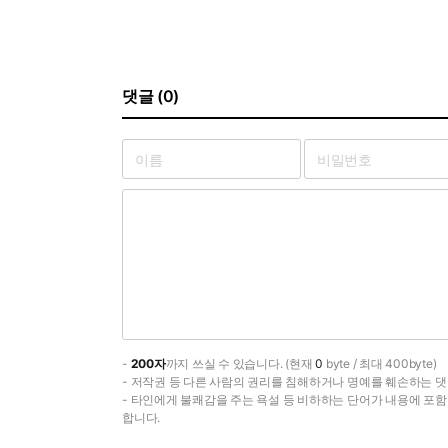
댓글 (0)
-
200자
까지 쓰실 수 있습니다. (현재
0
byte / 최대 400byte)
- 저작권 등 다른 사람의 권리를 침해하거나 명예를 훼손하는 댓
- 타인에게 불쾌감을 주는 욕설 등 비하하는 단어가 내용에 포
합니다.