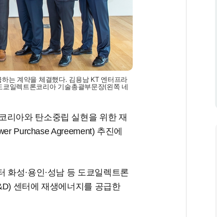
하는 계약을 체결했다. 김용남 KT 엔터프라
 도쿄일렉트론코리아 기술총괄부문장(왼쪽 네
코리아와 탄소중립 실현을 위한 재
urchase Agreement) 추진에
터 화성·용인·성남 등 도쿄일렉트론
&D) 센터에 재생에너지를 공급한