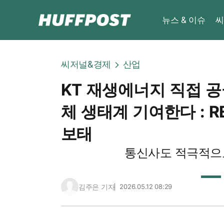
뉴스 & 이슈
씨
씨저널&경제
산업
KT 재생에너지 직접 공
체 생태계 기여한다 : R
보태
통신사도 적극적으로
김주은 기자
2026.05.12 08:29