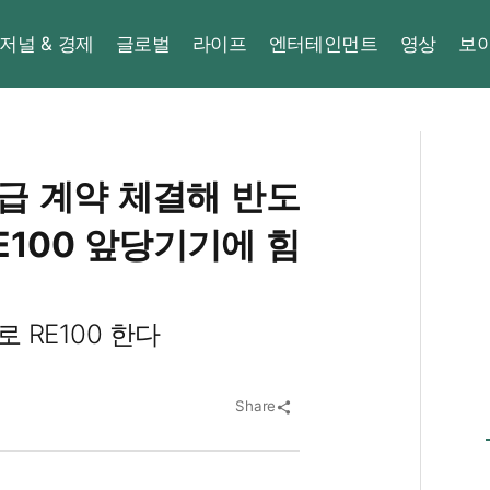
저널 & 경제
글로벌
라이프
엔터테인먼트
영상
보
급 계약 체결해 반도
E100 앞당기기에 힘
 RE100 한다
Share
share