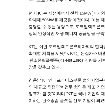
목적으로 2022년부터 시행됐다.
먼저 KT는 재생에너지 전력 15MW(메가
확대해 50MW를 제공할 예정이다. 이는 
충당할 수 있는 용량으로, 도쿄일렉트론코
장의 안정적인 재생 에너지 공급망을 구축
KT는 이번 도쿄일렉트론코리아와의 협약을
확대할 계획을 세웠다. KT는 온실가스 
'탄소중립플랫폼(KT-Net Zero)' 역량
망을 갖추고 있다.
김용남 KT 엔터프라이즈부문 법인사업본
의 대규모 직접PPA 업무 협약은 제조 기
정표가 될 것"이라며 "KT는 국내 기업의 재
여하는 탄소중립 플랫폼 선도 기업이 되겠