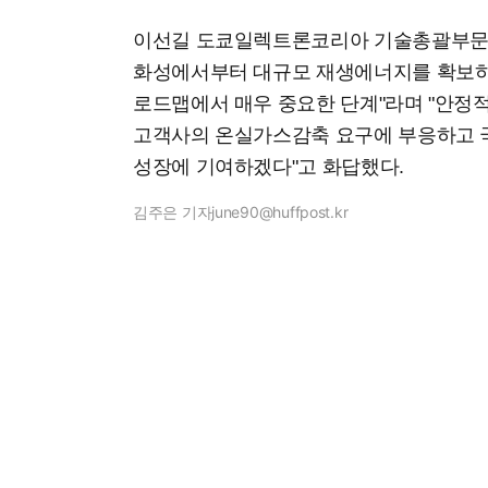
이선길 도쿄일렉트론코리아 기술총괄부문장
화성에서부터 대규모 재생에너지를 확보하
로드맵에서 매우 중요한 단계"라며 "안정
고객사의 온실가스감축 요구에 부응하고 
성장에 기여하겠다"고 화답했다.
김주은 기자
june90@huffpost.kr