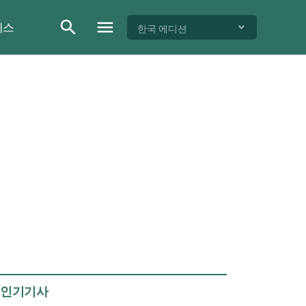
이스
한국 에디션
인기기사