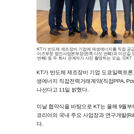
KT가 반도체 제조장비 기업에 재생에너지를 직접 공급
이즈부문 법인사업본부장(왼쪽 다섯 번째)과 이선길
번째) 등 두 회사 관계자가 사진 촬영하는 모습. ⓒKT
KT가 반도체 제조장비 기업 도쿄일렉트론
생에너지 직접전력거래계약(직접PPA, Power P
나선다고 11일 밝혔다.
이날 협약식을 바탕으로 KT는 올해 9월부
코리아의 국내 주요 사업장과 연구개발(R
다.