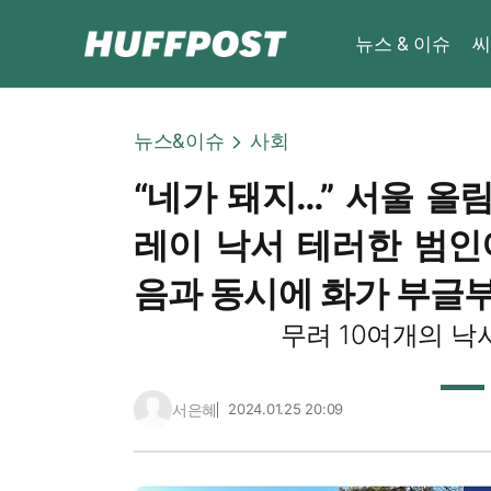
뉴스 & 이슈
씨
뉴스&이슈
사회
“네가 돼지…” 서울 올
레이 낙서 테러한 범인
음과 동시에 화가 부글
무려 10여개의 낙
서은혜
2024.01.25 20:09