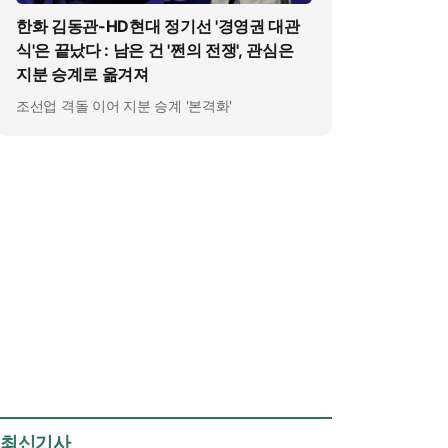
한화 김동관-HD현대 정기선 '경영권 대관
식'은 끝났다 : 남은 건 '쩐의 전쟁', 관심은
지분 승계로 옮겨져
조선업 격돌 이어 지분 승계 '본격화'
최신기사