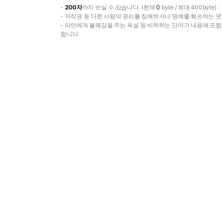
-
200자
까지 쓰실 수 있습니다. (현재
0
byte / 최대 400byte)
- 저작권 등 다른 사람의 권리를 침해하거나 명예를 훼손하는 댓
- 타인에게 불쾌감을 주는 욕설 등 비하하는 단어가 내용에 포
합니다.