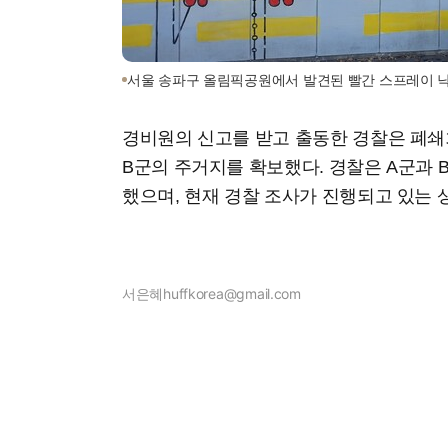
서울 송파구 올림픽공원에서 발견된 빨간 스프레이 
경비원의 신고를 받고 출동한 경찰은 폐쇄회
B군의 주거지를 확보했다. 경찰은 A군과 
했으며, 현재 경찰 조사가 진행되고 있는 
서은혜
huffkorea@gmail.com