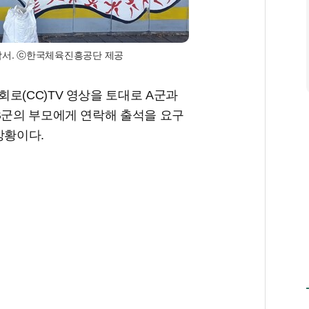
낙서. ⓒ한국체육진흥공단 제공
로(CC)TV 영상을 토대로 A군과
B군의 부모에게 연락해 출석을 요구
상황이다.