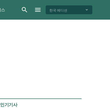
이스
한국 에디션
인기기사