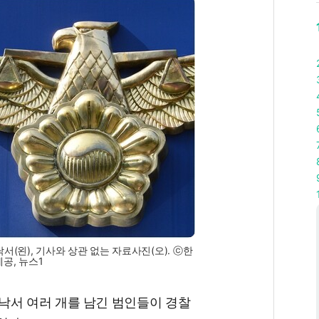
(왼), 기사와 상관 없는 자료사진(오). ⓒ한
공, 뉴스1
낙서 여러 개를 남긴 범인들이 경찰