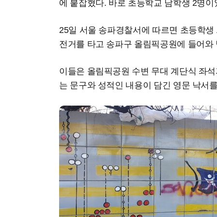
에 붙잡혔다. 바로 초등학교 남학생 2명이
25일 서울 송파경찰서에 따르면 초등학생 A
전거를 타고 송파구 올림픽공원에 들어와
이들은 올림픽공원 수변 무대 계단식 좌석과
는 문구와 성적인 내용이 담긴 영문 낙서를