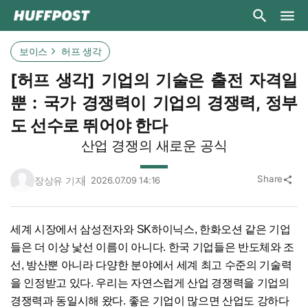
보이스
허프 생각
[허프 생각] 기업의 기술은 출전 자격일
뿐 : 국가 경쟁력이 기업의 경쟁력, 정부
도 선수로 뛰어야 한다
산업 경쟁의 새로운 공식
Share
장상유 기자
2026.07.09 14:16
share
세계 시장에서 삼성전자와 SK하이닉스, 한화오션 같은 기업
들은 더 이상 낯선 이름이 아니다. 한국 기업들은 반도체와 조
선, 방산뿐 아니라 다양한 분야에서 세계 최고 수준의 기술력
을 인정받고 있다. 우리는 자연스럽게 산업 경쟁력을 기업의
경쟁력과 동일시해 왔다. 좋은 기업이 많으면 산업도 강하다