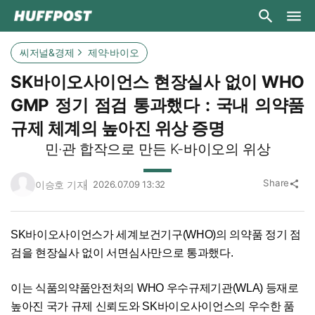
씨저널&경제
제약·바이오
SK바이오사이언스 현장실사 없이 WHO
GMP 정기 점검 통과했다 : 국내 의약품
규제 체계의 높아진 위상 증명
민·관 합작으로 만든 K-바이오의 위상
Share
이승호 기자
2026.07.09 13:32
share
SK바이오사이언스가 세계보건기구(WHO)의 의약품 정기 점
검을 현장실사 없이 서면심사만으로 통과했다.
이는 식품의약품안전처의 WHO 우수규제기관(WLA) 등재로
높아진 국가 규제 신뢰도와 SK바이오사이언스의 우수한 품