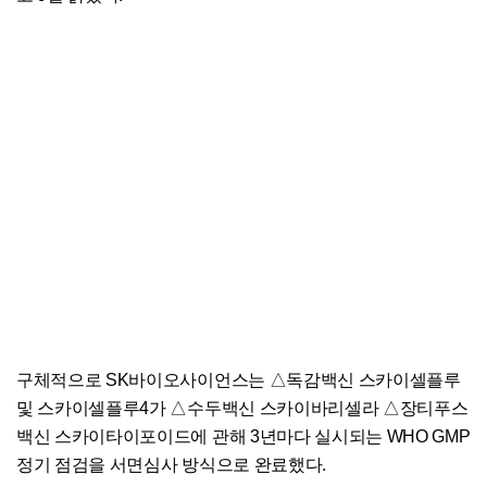
구체적으로 SK바이오사이언스는 △독감백신 스카이셀플루
및 스카이셀플루4가 △수두백신 스카이바리셀라 △장티푸스
백신 스카이타이포이드에 관해 3년마다 실시되는 WHO GMP
정기 점검을 서면심사 방식으로 완료했다.