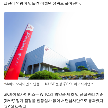
질관리 역량이 맞물려 이뤄낸 성과로 풀이된다.
SK바이오사이언스 안동 L HOUSE 전경 ⓒSK바이오사이언스
SK바이오사이언스는 WHO의 '의약품 제조 및 품질관리 기준
(GMP)' 정기 점검을 현장실사 없이 서면심사만으로 통과했다
고 9일 밝혔다.