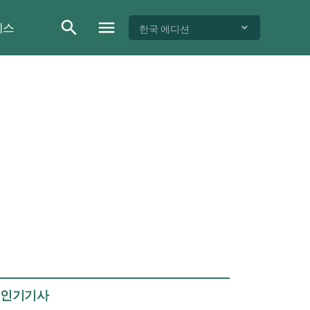
이스
한국 에디션
인기기사