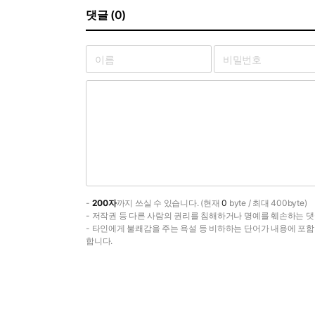
댓글 (0)
-
200자
까지 쓰실 수 있습니다. (현재
0
byte / 최대 400byte)
- 저작권 등 다른 사람의 권리를 침해하거나 명예를 훼손하는 댓
- 타인에게 불쾌감을 주는 욕설 등 비하하는 단어가 내용에 포
합니다.