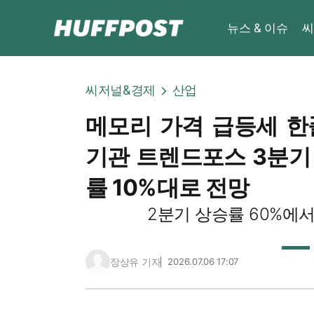
뉴스 & 이슈
씨
씨저널&경제
산업
메모리 가격 급등세 한
기관 트렌드포스 3분기 
률 10%대로 전망
2분기 상승률 60%에
장상유 기자
2026.07.06 17:07