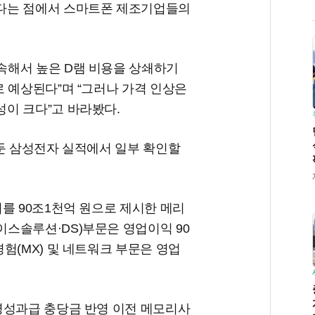
다는 점에서 스마트폰 제조기업들의
속해서 높은 D램 비용을 상쇄하기
 예상된다”며 “그러나 가격 인상은
이 크다”고 바라봤다.
앞둔 삼성전자 실적에서 일부 확인할
를 90조1천억 원으로 제시한 메리
스솔루션·DS)부문은 영업이익 90
험(MX) 및 네트워크 부문은 영업
영성과급 충당금 반영 이전 메모리사