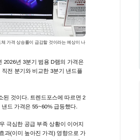
체 가격 상승률이 급감할 것이라는 예상이 나
2026년 3분기 범용 D램의 가격은
. 직전 분기와 비교한 3분기 낸드플
소된 것이다. 트렌드포스에 따르면 2
 낸드 가격은 55~60% 급등했다.
우 극심한 공급 부족 상황이 이어지
효과(이미 높아진 가격) 영향으로 가