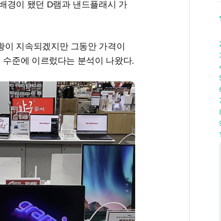
배경이 됐던 D램과 낸드플래시 가
황이 지속되겠지만 그동안 가격이
계 수준에 이르렀다는 분석이 나왔다.