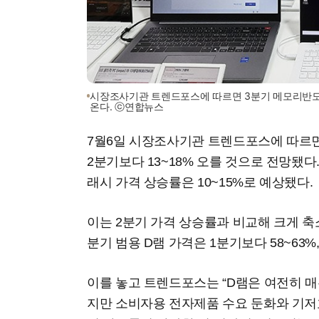
시장조사기관 트렌드포스에 따르면 3분기 메모리반도
온다. ⓒ연합뉴스
7월6일 시장조사기관 트렌드포스에 따르면 
2분기보다 13~18% 오를 것으로 전망됐다
래시 가격 상승률은 10~15%로 예상됐다.
이는 2분기 가격 상승률과 비교해 크게 축
분기 범용 D램 가격은 1분기보다 58~63%,
이를 놓고 트렌드포스는 “D램은 여전히 매
지만 소비자용 전자제품 수요 둔화와 기저