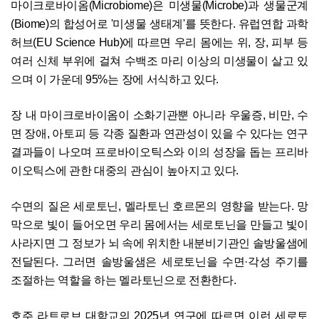
마이크로바이옴(Microbiome)은 미생물(Microbe)과 생물군계
(Biome)의 합성어로 '미생물 생태계'를 뜻한다. 유럽연합 과학
허브(EU Science Hub)에 따르면 우리 몸에는 위, 장, 피부 등
여러 신체 부위에 걸쳐 수백조 마리 이상의 미생물이 살고 있
으며 이 가운데 95%는 장에 서식하고 있다.
장 내 마이크로바이옴이 소화기관뿐 아니라 우울증, 비만, 수
면 장애, 아토피 등 각종 질환과 연관성이 있을 수 있다는 연구
결과들이 나오며 프로바이오틱스와 이의 성장을 돕는 프리바
이오틱스에 관한 대중의 관심이 높아지고 있다.
수면의 질은 세로토닌, 멜라토닌 호르몬의 영향을 받는다. 망
막으로 빛이 들어오면 우리 몸에서는 세로토닌을 만들고 빛이
사라지면 그 정보가 뇌 속에 위치한 내분비기관인 솔방울샘에
전달된다. 그러면 솔방울샘은 세로토닌을 수면·각성 주기를
조절하는 역할을 하는 멜라토닌으로 전환한다.
호주 라트로브 대학교의 2025년 연구에 따르면 이런 세로토