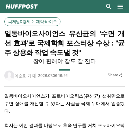
씨저널&경제
제약·바이오
일동바이오사이언스 유산균의 '수면 개
선 효과'로 국제학회 포스터상 수상 : "균
주 상용화 작업 속도낼 것"
장이 편해야 잠도 잘 잔다
Share
이승호 기자
2026.07.06 16:56
share
일동바이오사이언스가 프로바이오틱스(유산균) 섭취만으로
수면 장애를 개선할 수 있다는 사실을 국제 무대에서 입증했
다.
회사는 이번 결과를 바탕으로 후속 연구를 거쳐 프로바이오틱