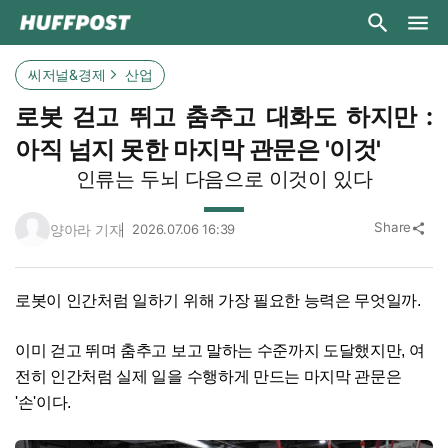
씨저널&경제
산업
로봇 걷고 뛰고 춤추고 대화도 하지만 :
아직 넘지 못한 마지막 관문은 '이것'
인류는 두뇌 다음으로 이것이 있다
Share
양아라 기자
2026.07.06 16:39
share
로봇이 인간처럼 일하기 위해 가장 필요한 능력은 무엇일까.
이미 걷고 뛰며 춤추고 보고 말하는 수준까지 도달했지만, 여
전히 인간처럼 실제 일을 수행하게 만드는 마지막 관문은
'손'이다.