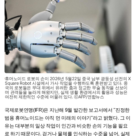
휴머노이드 로봇의 손이 2026년 5월22일 중국 남부 광둥성 선전의 X
Square Robot 시설에서 가사 작업을 수행하도록 훈련받고 있다. 중
국의 로봇들은 무대 위에서 유려한 춤과 정교한 무술 동작을 선보이
며 관객들을 놀라게 해왔지만, 실제 생활 환경에서의 활용과 성능은
여전히 제한적인 수준에 머물러 있다. ⓒAFP/연합뉴스
국제로봇연맹(IFR)은 지난해 9월 발간한 보고서에서 "진정한
범용 휴머노이드는 아직 먼 미래의 이야기"라고 밝혔다. 그 이
유는 대부분의 일상 작업이 인간과 비슷한 손의 기능을 필요
로 하기 때문이다. 걷거나 물체를 인식하는 수준을 넘어, 실제