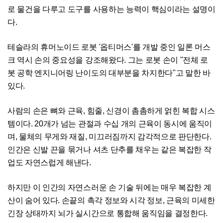
로 물건을 다루고 도구를 사용하는 능력이 핵심이라는 설명이
다.
테슬라의 휴머노이드 로봇 '옵티머스'를 개발 중인 일론 머스
크 역시 손의 중요성을 강조해왔다. 그는 로봇 손이 "전체 로
봇 공학 엔지니어링 난이도의 대부분을 차지한다"고 말한 바
있다.
사람의 손은 뼈와 근육, 힘줄, 신경이 촘촘하게 얽힌 복합 시스
템이다. 20개가 넘는 관절과 수십 개의 근육이 동시에 움직이
며, 물체의 무게와 재질, 미끄러짐까지 감각적으로 판단한다.
인간은 신발 끈을 묶거나 셔츠 단추를 채우는 같은 복잡한 작
업도 자연스럽게 해낸다.
하지만 이 인간의 자연스러운 손 기술 뒤에는 매우 복잡한 계
산이 숨어 있다. 손끝의 촉각 정보와 시각 정보, 근육의 미세한
긴장 상태까지 뇌가 실시간으로 통합해 움직임을 결정한다.