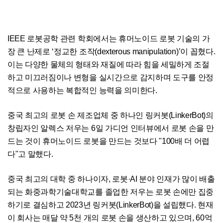
IEEE 로봇공학 관련 학회에서는 휴머노이드 로봇 기술의 가
장 큰 난제로 ‘정교한 조작(dexterous manipulation)’이 꼽혔다.
이는 다양한 물체의 형태와 재질에 따라 힘을 세밀하게 조절
하고 미끄러짐이나 변형을 실시간으로 감지하며 도구를 안정
적으로 사용하는 복합적인 능력을 의미한다.
중국 최고의 로봇 손 제조업체 중 하나인 링커봇(LinkerBot)의
창립자인 알렉스 저우는 6일 가디언 인터뷰에서 로봇 손을 만
드는 것이 휴머노이드 로봇을 만드는 것보다 "100배 더 어렵
다"고 말했다.
중국 최고의 대학 중 하나이자, 로봇·AI 분야 인재가 많이 배출
되는 화중과학기술대학교를 졸업한 저우는 로봇 손에만 집중
하기로 결심하고 2023년 링커봇(LinkerBot)을 설립했다. 현재
이 회사는 매달 약 5천 개의 로봇 손을 생산하고 있으며, 60억