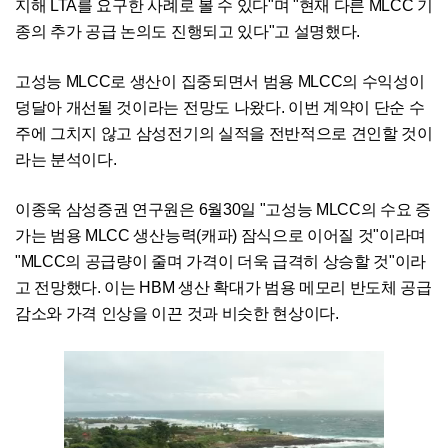
지해 LTA를 요구한 사례로 볼 수 있다"며 "현재 다른 MLCC 기
종의 추가 공급 논의도 진행되고 있다"고 설명했다.
고성능 MLCC로 생산이 집중되면서 범용 MLCC의 수익성이
덩달아 개선될 것이라는 전망도 나왔다. 이번 계약이 단순 수
주에 그치지 않고 삼성전기의 실적을 전반적으로 견인할 것이
라는 분석이다.
이종욱 삼성증권 연구원은 6월30일 "고성능 MLCC의 수요 증
가는 범용 MLCC 생산능력(캐파) 잠식으로 이어질 것"이라며
"MLCC의 공급량이 줄며 가격이 더욱 급격히 상승할 것"이라
고 전망했다. 이는 HBM 생산 확대가 범용 메모리 반도체 공급
감소와 가격 인상을 이끈 것과 비슷한 현상이다.