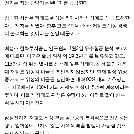
전기는 지상 단말기용 MLCC를 공급한다.
장덕현 사장은 저궤도 위성용 커패시터 시장에도 적극 도전한
다는 계획을 세웠다. 향후 고도 2천km 이하 저궤도 위성 경쟁
이 본격화될 것이라는 전망 때문이다.
배성조 한화투자증권 연구원의 4월2일 우주항공 분석 보고서
에 따르면, 미국은 활성 위성 약 1만2천 기를 보유하고 있고,
115만 기의 위성 발사를 신청해 놓은 상태다. 신청 물량 가운
데 저궤도 위성의 비율은 확인되지 않았지만, 현재 활성 위성
중 저궤도 위성의 비율을 감안하면 대략 90% 내외로 추정된
다. 미국에서만 100만 기의 저궤도 위성이 추가될 예정이라는
뜻이다. 아울러 저궤도 위성은 수명이 5년 이하로 짧아 반복
적 발사가 이뤄진다.
삼성전기가 저궤도 위성 부품 공급망에 본격적으로 진입하는
경우 일회성에 그치지 않는 지속적 매출 발생이 가능할 것으
로 예상되는 대목이다.