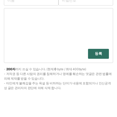
등록
-
200자
까지 쓰실 수 있습니다. (현재
0
byte / 최대 400byte)
- 저작권 등 다른 사람의 권리를 침해하거나 명예를 훼손하는 댓글은 관련 법률에
의해 제재를 받을 수 있습니다.
- 타인에게 불쾌감을 주는 욕설 등 비하하는 단어가 내용에 포함되거나 인신공격
성 글은 관리자의 판단에 의해 삭제 합니다.