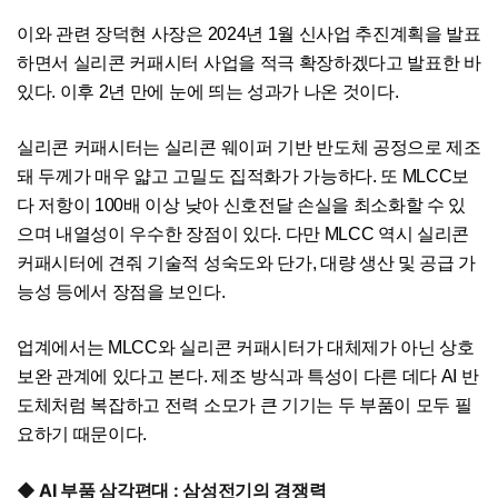
이와 관련 장덕현 사장은 2024년 1월 신사업 추진계획을 발표
하면서 실리콘 커패시터 사업을 적극 확장하겠다고 발표한 바
있다. 이후 2년 만에 눈에 띄는 성과가 나온 것이다.
실리콘 커패시터는 실리콘 웨이퍼 기반 반도체 공정으로 제조
돼 두께가 매우 얇고 고밀도 집적화가 가능하다. 또 MLCC보
다 저항이 100배 이상 낮아 신호전달 손실을 최소화할 수 있
으며 내열성이 우수한 장점이 있다. 다만 MLCC 역시 실리콘
커패시터에 견줘 기술적 성숙도와 단가, 대량 생산 및 공급 가
능성 등에서 장점을 보인다.
업계에서는 MLCC와 실리콘 커패시터가 대체제가 아닌 상호
보완 관계에 있다고 본다. 제조 방식과 특성이 다른 데다 AI 반
도체처럼 복잡하고 전력 소모가 큰 기기는 두 부품이 모두 필
요하기 때문이다.
◆ AI 부품 삼각편대 : 삼성전기의 경쟁력