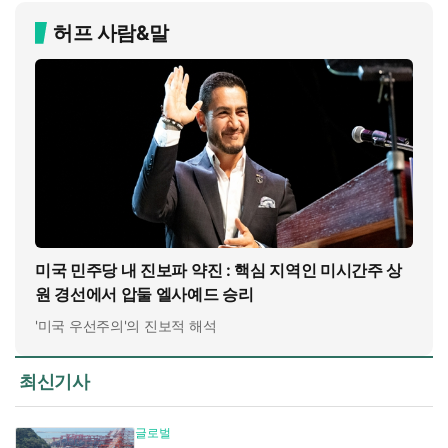
허프 사람&말
미국 민주당 내 진보파 약진 : 핵심 지역인 미시간주 상
원 경선에서 압둘 엘사예드 승리
'미국 우선주의'의 진보적 해석
최신기사
글로벌