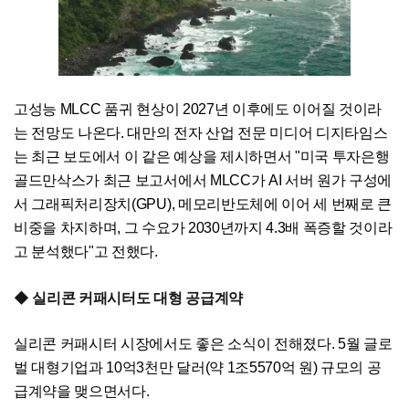
고성능 MLCC 품귀 현상이 2027년 이후에도 이어질 것이라
는 전망도 나온다. 대만의 전자 산업 전문 미디어 디지타임스
는 최근 보도에서 이 같은 예상을 제시하면서 "미국 투자은행
골드만삭스가 최근 보고서에서 MLCC가 AI 서버 원가 구성에
서 그래픽처리장치(GPU), 메모리반도체에 이어 세 번째로 큰
비중을 차지하며, 그 수요가 2030년까지 4.3배 폭증할 것이라
고 분석했다"고 전했다.
◆ 실리콘 커패시터도 대형 공급계약
실리콘 커패시터 시장에서도 좋은 소식이 전해졌다. 5월 글로
벌 대형기업과 10억3천만 달러(약 1조5570억 원) 규모의 공
급계약을 맺으면서다.