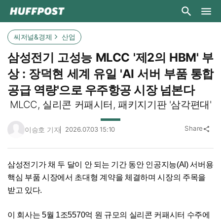
씨저널&경제
산업
삼성전기 고성능 MLCC '제2의 HBM' 부
상 : 장덕현 세계 유일 'AI 서버 부품 통합
공급 역량'으로 우주항공 시장 넘본다
MLCC, 실리콘 커패시터, 패키지기판 '삼각편대'
Share
이승호 기자
2026.07.03 15:10
share
삼성전기가 채 두 달이 안 되는 기간 동안 인공지능(AI) 서버용
핵심 부품 시장에서 초대형 계약을 체결하며 시장의 주목을
받고 있다.
이 회사는 5월 1조5570억 원 규모의 실리콘 커패시터 수주에