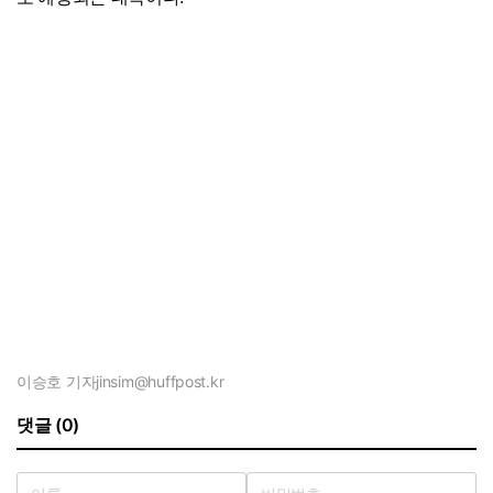
이승호 기자
jinsim@huffpost.kr
댓글 (0)