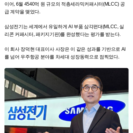
이어, 6월 4540억 원 규모의 적층세라믹커패시터(MLCC) 공
급 계약을 맺었다.
삼성전기는 세계에서 유일하게 AI 부품 삼각편대(MLCC, 실
리콘 커패시터, 패키지기판)를 완성했다는 평가를 받는다.
이 회사 장덕현 대표이사 사장은 이 같은 성과를 기반으로 AI
를 넘어 우주항공 분야를 차세대 성장동력으로 점찍었다.