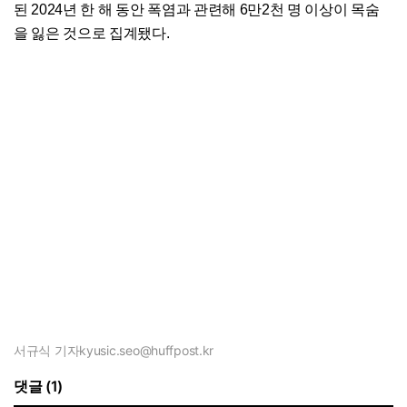
된 2024년 한 해 동안 폭염과 관련해 6만2천 명 이상이 목숨
을 잃은 것으로 집계됐다.
서규식 기자
kyusic.seo@huffpost.kr
댓글 (1)