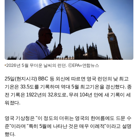
2026년 5월 무더운 날씨의 런던. ⓒEPA=연합뉴스
25일(현지시각) BBC 등 외신에 따르면 영국 런던의 낮 최고
기온은 33.5도를 기록하며 역대 5월 최고기온을 경신했다. 종
전 기록은 1922년의 32.8도로, 무려 104년 만에 새 기록이 세
워졌다.
영국 기상청은 "이 정도의 더위는 영국의 한여름에도 드문 수
준"이라며 "특히 5월에 나타난 것은 매우 이례적"이라고 설명
했다.