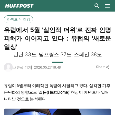
라이프
건강
유럽에서 5월 '살인적 더위'로 진짜 인명
피해가 이어지고 있다 : 유럽의 '새로운
일상'
런던 33도, 남프랑스 37도, 스페인 38도
Share
서규식 기자
2026.05.27 16:48
share
유럽이 5월부터 이례적인 폭염에 시달리고 있다. 심각한 기후
온난화의 영향으로 '열돔(Heat Dome)' 현상이 예년보다 일찍
나타난 것으로 분석된다.