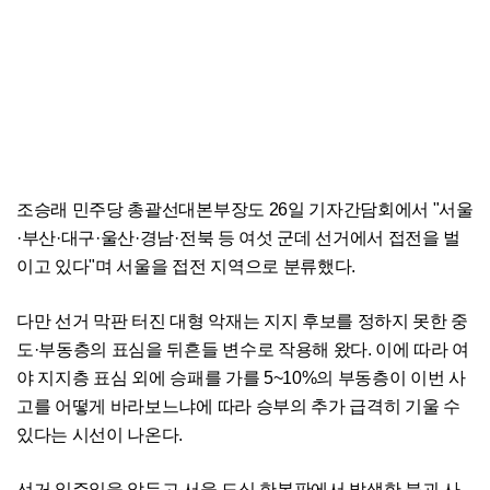
조승래 민주당 총괄선대본부장도 26일 기자간담회에서 "서울
·부산·대구·울산·경남·전북 등 여섯 군데 선거에서 접전을 벌
이고 있다"며 서울을 접전 지역으로 분류했다.
다만 선거 막판 터진 대형 악재는 지지 후보를 정하지 못한 중
도·부동층의 표심을 뒤흔들 변수로 작용해 왔다. 이에 따라 여
야 지지층 표심 외에 승패를 가를 5~10%의 부동층이 이번 사
고를 어떻게 바라보느냐에 따라 승부의 추가 급격히 기울 수
있다는 시선이 나온다.
선거 일주일을 앞두고 서울 도심 한복판에서 발생한 붕괴 사