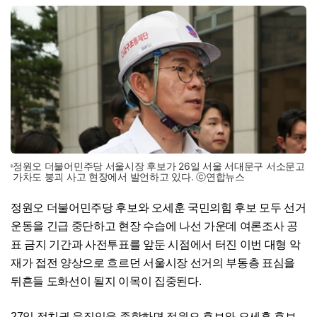
정원오 더불어민주당 서울시장 후보가 26일 서울 서대문구 서소문고
가차도 붕괴 사고 현장에서 발언하고 있다. ⓒ연합뉴스
정원오 더불어민주당 후보와 오세훈 국민의힘 후보 모두 선거
운동을 긴급 중단하고 현장 수습에 나선 가운데 여론조사 공
표 금지 기간과 사전투표를 앞둔 시점에서 터진 이번 대형 악
재가 접전 양상으로 흐르던 서울시장 선거의 부동층 표심을
뒤흔들 도화선이 될지 이목이 집중된다.
27일 정치권 움직임을 종합하면 정원오 후보와 오세훈 후보