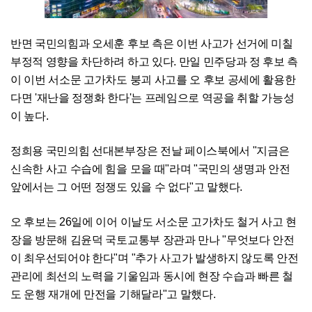
반면 국민의힘과 오세훈 후보 측은 이번 사고가 선거에 미칠
부정적 영향을 차단하려 하고 있다. 만일 민주당과 정 후보 측
이 이번 서소문 고가차도 붕괴 사고를 오 후보 공세에 활용한
다면 '재난을 정쟁화 한다'는 프레임으로 역공을 취할 가능성
이 높다.
정희용 국민의힘 선대본부장은 전날 페이스북에서 "지금은
신속한 사고 수습에 힘을 모을 때"라며 "국민의 생명과 안전
앞에서는 그 어떤 정쟁도 있을 수 없다"고 말했다.
오 후보는 26일에 이어 이날도 서소문 고가차도 철거 사고 현
장을 방문해 김윤덕 국토교통부 장관과 만나 "무엇보다 안전
이 최우선되어야 한다"며 "추가 사고가 발생하지 않도록 안전
관리에 최선의 노력을 기울임과 동시에 현장 수습과 빠른 철
도 운행 재개에 만전을 기해달라"고 말했다.