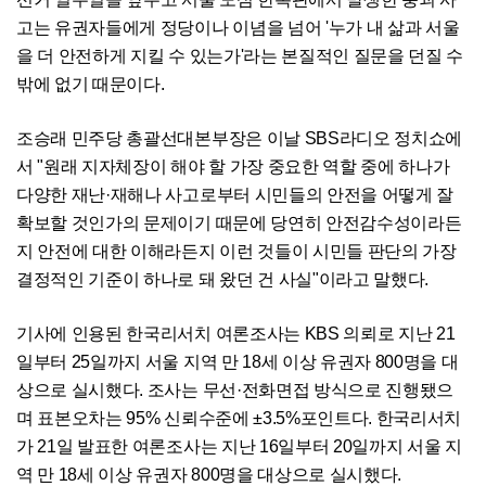
고는 유권자들에게 정당이나 이념을 넘어 '누가 내 삶과 서울
을 더 안전하게 지킬 수 있는가'라는 본질적인 질문을 던질 수
밖에 없기 때문이다.
조승래 민주당 총괄선대본부장은 이날 SBS라디오 정치쇼에
서 "원래 지자체장이 해야 할 가장 중요한 역할 중에 하나가
다양한 재난·재해나 사고로부터 시민들의 안전을 어떻게 잘
확보할 것인가의 문제이기 때문에 당연히 안전감수성이라든
지 안전에 대한 이해라든지 이런 것들이 시민들 판단의 가장
결정적인 기준이 하나로 돼 왔던 건 사실"이라고 말했다.
기사에 인용된 한국리서치 여론조사는 KBS 의뢰로 지난 21
일부터 25일까지 서울 지역 만 18세 이상 유권자 800명을 대
상으로 실시했다. 조사는 무선·전화면접 방식으로 진행됐으
며 표본오차는 95% 신뢰수준에 ±3.5%포인트다. 한국리서치
가 21일 발표한 여론조사는 지난 16일부터 20일까지 서울 지
역 만 18세 이상 유권자 800명을 대상으로 실시했다.