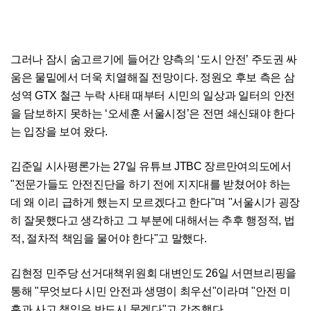
그러나 잠시 숨고르기에 들어간 양측의 ‘도시 안전’ 주도권 싸
움은 물밑에서 더욱 치열해질 전망이다. 정원오 후보 측은 삼
성역 GTX 철근 누락 사태 때부터 시민의 일상과 일터의 안전
을 담보하지 못하는 ‘오세훈 서울시정’은 전면 쇄신돼야 한다
는 입장을 보여 왔다.
김준일 시사평론가는 27일 유튜브 JTBC 장르만여의도에서
"전문가들도 안전진단을 하기 전에 지지대를 받쳤어야 하는
데 왜 이리 급하게 했는지 모르겠다고 한다"며 "서울시가 굉장
히 잘못했다고 생각하고 그 부분에 대해서는 추후 행정적, 법
적, 절차적 책임을 물어야 한다"고 말했다.
김현정 민주당 선거대책위원회 대변인도 26일 서면브리핑을
통해 "무엇보다 시민 안전과 생명이 최우선"이라며 "안전 미
흡과 사고 책임은 반드시 묻겠다"고 강조했다.