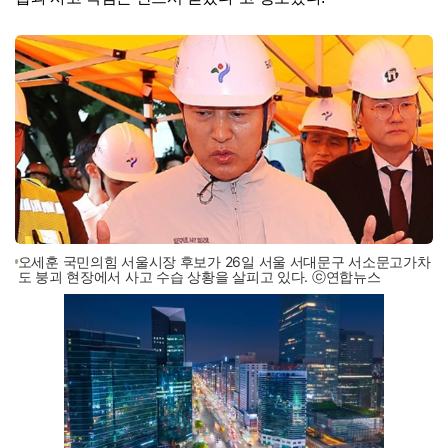
오세훈 국민의힘 서울시장 후보가 26일 서울 서대문구 서소문고가차
도 붕괴 현장에서 사고 수습 상황을 살피고 있다. ⓒ연합뉴스