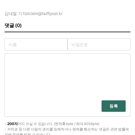
김대철 기자
dckim@huffpost.kr
댓글 (0)
등록
-
200자
까지 쓰실 수 있습니다. (현재
0
byte / 최대 400byte)
- 저작권 등 다른 사람의 권리를 침해하거나 명예를 훼손하는 댓글은 관련 법률에
의해 제재를 받을 수 있습니다.