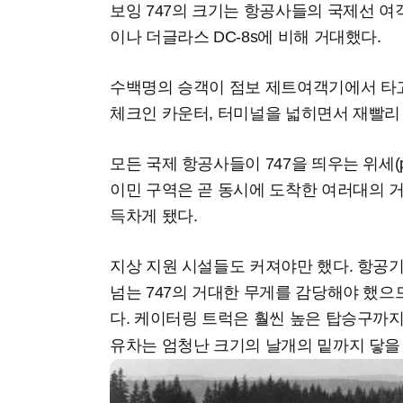
보잉 747의 크기는 항공사들의 국제선 여
이나 더글라스 DC-8s에 비해 거대했다.
수백명의 승객이 점보 제트여객기에서 타
체크인 카운터, 터미널을 넓히면서 재빨리
모든 국제 항공사들이 747을 띄우는 위세(pr
이민 구역은 곧 동시에 도착한 여러대의 
득차게 됐다.
지상 지원 시설들도 커져야만 했다. 항공기
넘는 747의 거대한 무게를 감당해야 했으
다. 케이터링 트럭은 훨씬 높은 탑승구까지
유차는 엄청난 크기의 날개의 밑까지 닿을 수