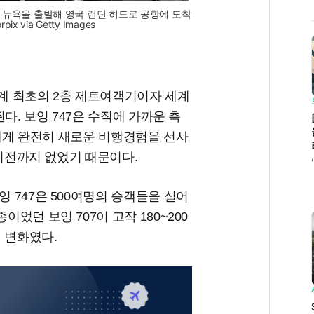
고 뉴욕을 출발해 영국 런던 히드로 공항에 도착
ix via Getty Images
세계 최초의 2층 제트여객기이자 세계
된다. 보잉 747은 수직에 가까운 측
객들에게 완전히 새로운 비행경험을 선사
는 이전까지 없었기 때문이다.
잉 747은 500여명의 승객들을 실어
이었던 보잉 707이 고작 180~200
 변화였다.