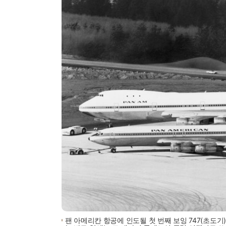
팬 아메리칸 항공에 인도될 첫 번째 보잉 747(초도