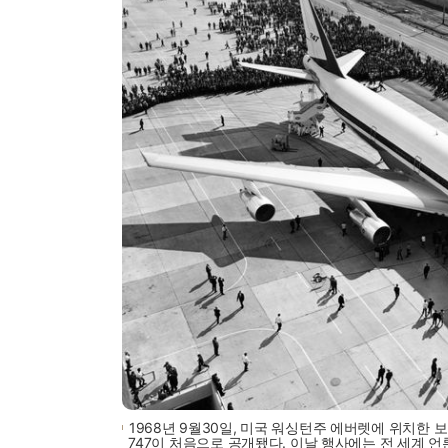
1968년 9월30일, 미국 워싱턴주 에버렛에 위치한
747이 처음으로 공개됐다. 이날 행사에는 전 세계 언론