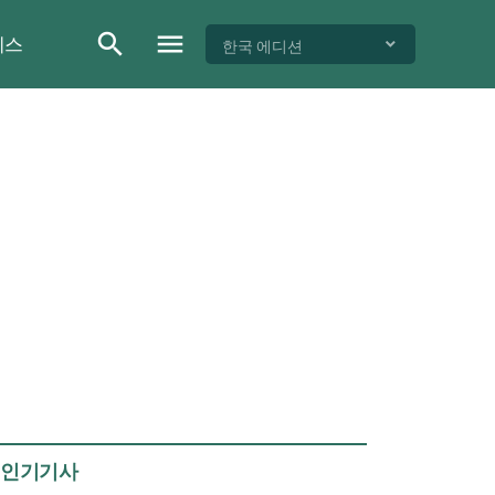
이스
한국 에디션
인기기사