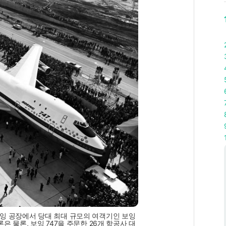
 보잉 공장에서 당대 최대 규모의 여객기인 보잉
은 물론, 보잉 747을 주문한 26개 항공사 대