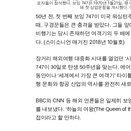
표자들이 참석했다. 보잉 747은 1970년 1월21일, 
돼 첫 상업운항을 개시했다. ⓒ- v
50년 전, 첫 번째 보잉 747이 미국 워
때, 구경꾼들은 큰 충격을 받았다. 그들 앞
비행기는 당시 존재하던 여객기의 두 배에
스미소니언 매거진 2018년 10월호
다. (
)
장거리 해외여행 대중화 시대를 열었던 ‘시
747이 30일로 탄생 50주년을 맞는다. 에
동안이나 ‘세계에서 가장 큰 여객기’ 타이틀
행 문화와 항공 산업의 역사를 완전히 새로
BBC
CNN
와
등 해외 언론들은 일제히 보잉
를 내보냈다. ‘하늘의 여왕(The Queen of 
접이라고 할 만하다.