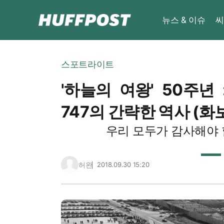
뉴스 & 이슈
씨
스포트라이트
'하늘의 여왕' 50주년
747의 간략한 역사 (화
우리 모두가 감사해야 
허완
2018.09.30 15:20