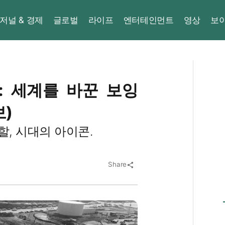
저널 & 경제
글로벌
라이프
엔터테인먼트
영상
보
 : 세계를 바꾼 보잉
보)
할, 시대의 아이콘.
Share
share