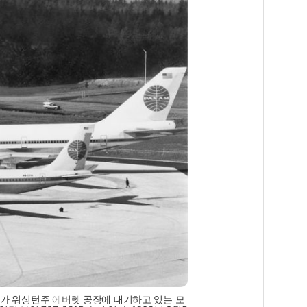
기)가 워싱턴주 에버렛 공장에 대기하고 있는 모