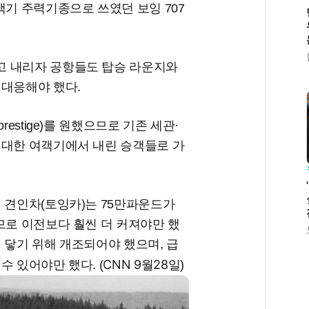
객기 주력기종으로 쓰였던 보잉 707
고 내리자 공항들도 탑승 라운지와
 대응해야 했다.
estige)를 원했으므로 기존 세관·
거대한 여객기에서 내린 승객들로 가
 견인차(토잉카)는 75만파운드가
므로 이전보다 훨씬 더 커져야만 했
 닿기 위해 개조되어야 했으며, 급
CNN 9월28일
 있어야만 했다. (
)