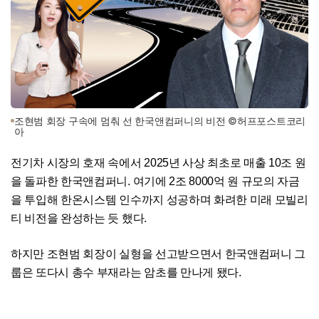
조현범 회장 구속에 멈춰 선 한국앤컴퍼니의 비전 ©허프포스트코리
아
전기차 시장의 호재 속에서 2025년 사상 최초로 매출 10조 원
을 돌파한 한국앤컴퍼니. 여기에 2조 8000억 원 규모의 자금
을 투입해 한온시스템 인수까지 성공하며 화려한 미래 모빌리
티 비전을 완성하는 듯 했다.
하지만 조현범 회장이 실형을 선고받으면서 한국앤컴퍼니 그
룹은 또다시 총수 부재라는 암초를 만나게 됐다.