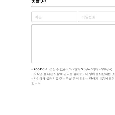
댓글 (0)
-
200자
까지 쓰실 수 있습니다. (현재
0
byte / 최대 400byte)
- 저작권 등 다른 사람의 권리를 침해하거나 명예를 훼손하는 댓
- 타인에게 불쾌감을 주는 욕설 등 비하하는 단어가 내용에 포
합니다.