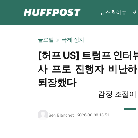
뉴스 & 이슈
씨
글로벌
국제 정치
[허프 US] 트럼프 인터뷰
사 프로 진행자 비난
퇴장했다
감정 조절이
Ben Blanchet
2026.06.08 16:51