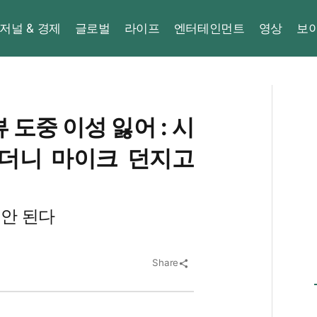
저널 & 경제
글로벌
라이프
엔터테인먼트
영상
보
 도중 이성 잃어 : 시
하더니 마이크 던지고
 안 된다
Share
share