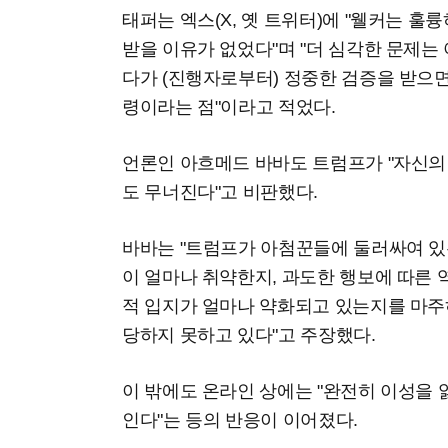
태퍼는 엑스(X, 옛 트위터)에 "웰커는 
받을 이유가 없었다"며 "더 심각한 문제는
다가 (진행자로부터) 정중한 검증을 받으
령이라는 점"이라고 적었다.
언론인 아흐메드 바바도 트럼프가 "자신의
도 무너진다"고 비판했다.
바바는 "트럼프가 아첨꾼들에 둘러싸여 있
이 얼마나 취약한지, 과도한 행보에 따른 
적 입지가 얼마나 약화되고 있는지를 마주하
당하지 못하고 있다"고 주장했다.
이 밖에도 온라인 상에는 "완전히 이성을 잃
인다"는 등의 반응이 이어졌다.