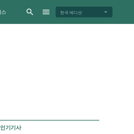
이스
한국 에디션
인기기사