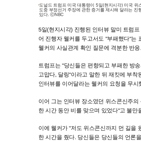
도널드 트럼프 미국 대통령이 5일(현지시각) 미국 위
도중 부정선거 주장에 관한 증거를 제시해 달라는 진
있다. ⓒNBC
5일(현지시각) 진행된 인터뷰 말미 트럼프
어 진행자 웰커를 두고서도 "부패했다"는
웰커의 사실관계 확인 질문에 격분한 반응
트럼프는 "당신들은 편향되고 부패한 방송사
고맙다, 달링"이라고 말한 뒤 재킷에 부
인터뷰를 이어달라는 웰커의 요청을 무시
이어 그는 인터뷰 장소였던 위스콘신주의 
한 시간 동안 비를 맞으며 있었다"고 불만
이에 웰커가 "저도 위스콘신까지 먼 길을 
한 시간을 줬다. 당신들은 당신들의 언론을