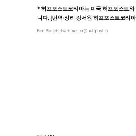
*
허프포스트코리아는
미국
허프포스트와
니다
. [
번역
·
정리
강서원
허프포스트코리아
Ben Blanchet
webmaster@huffpost.kr