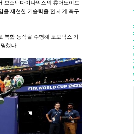
6'에서 보스턴다이나믹스의 휴머노이드
움직임을 재현한 기술력을 전 세계 축구
 복합 동작을 수행해 로보틱스 기
증명했다.