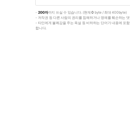
-
200자
까지 쓰실 수 있습니다. (현재
0
byte / 최대 400byte)
- 저작권 등 다른 사람의 권리를 침해하거나 명예를 훼손하는 댓
- 타인에게 불쾌감을 주는 욕설 등 비하하는 단어가 내용에 포
합니다.