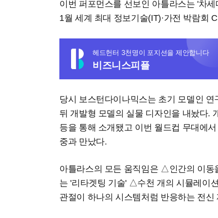
이번 퍼포먼스를 선보인 아틀라스는 '차세
1월 세계 최대 정보기술(IT)·가전 박람회 C
헤드헌터 3천명이 포지션을 제안합니다
비즈니스피플
당시 보스턴다이나믹스는 초기 모델인 연
뒤 개발형 모델의 실물 디자인을 내놨다. 
등을 통해 소개됐고 이번 월드컵 무대에서
중과 만났다.
아틀라스의 모든 움직임은 △인간의 이동을
는 '리타겟팅 기술' △수천 개의 시뮬레이
관절이 하나의 시스템처럼 반응하는 전신 