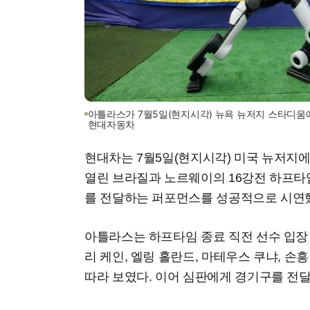
아틀라스가 7월5일(현지시각) 뉴욕 뉴저지 스타디움
현대자동차
현대차는 7월5일(현지시각) 미국 뉴저지
열린 브라질과 노르웨이의 16강전 하프
를 전달하는 퍼포먼스를 성공적으로 시연했
아틀라스는 하프타임 종료 직전 선수 입장
리 케인, 엘링 홀란드, 마테우스 쿠냐, 손
따라 보였다. 이어 심판에게 경기구를 전