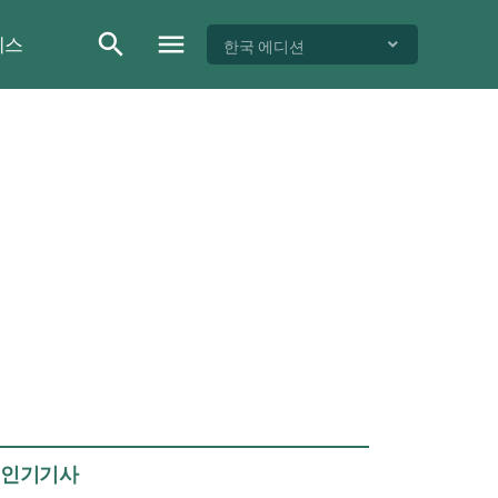
이스
한국 에디션
인기기사