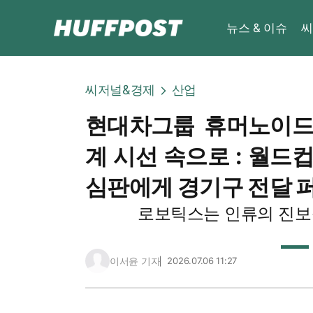
뉴스 & 이슈
씨
씨저널&경제
산업
현대차그룹 휴머노이드 
계 시선 속으로 : 월드
심판에게 경기구 전달 
로보틱스는 인류의 진보
이서윤 기자
2026.07.06 11:27