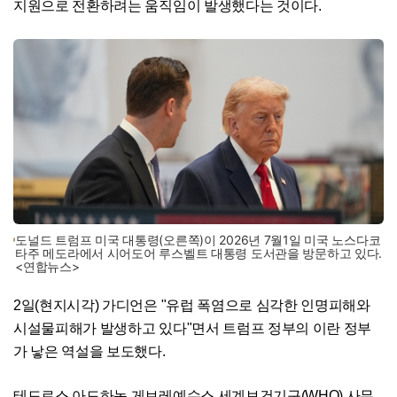
지원으로 전환하려는 움직임이 발생했다는 것이다.
도널드 트럼프 미국 대통령(오른쪽)이 2026년 7월1일 미국 노스다코
타주 메도라에서 시어도어 루스벨트 대통령 도서관을 방문하고 있다.
<연합뉴스>
2일(현지시각) 가디언은 "유럽 폭염으로 심각한 인명피해와
시설물피해가 발생하고 있다"면서 트럼프 정부의 이란 정부
가 낳은 역설을 보도했다.
테드로스 아드하놈 게브레예수스 세계보건기구(WHO) 사무