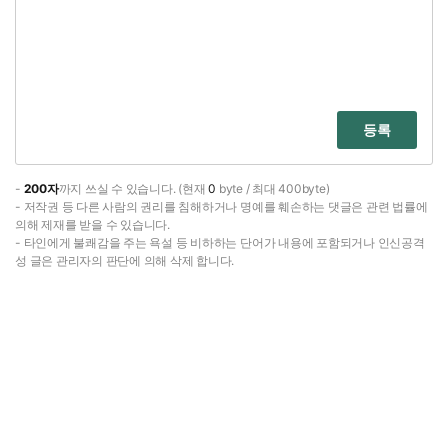
등록
-
200자
까지 쓰실 수 있습니다. (현재
0
byte / 최대 400byte)
- 저작권 등 다른 사람의 권리를 침해하거나 명예를 훼손하는 댓글은 관련 법률에
의해 제재를 받을 수 있습니다.
- 타인에게 불쾌감을 주는 욕설 등 비하하는 단어가 내용에 포함되거나 인신공격
성 글은 관리자의 판단에 의해 삭제 합니다.