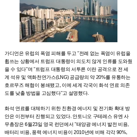
가디언은 유럽의 폭염 피해를 두고 "전례 없는 폭염이 유럽을
휩쓰는 상황에서 트럼프 대통령이 의도치 않게 인류를 도와줬
을 수 있다"며 "트럼프 대통령의 서투른 이란 공격으로 전 세
계 석유 및 액화천연가스(LNG) 공급량의 약 20%를 유통하는
호르무즈 해협이 봉쇄됐고, 이에 세계 각국이 화석 연료 의존
도를 낮출 방법을 고심했다"고 설명했다.
화석 연료를 대체하기 위한 친환경 에너지 및 전기화 확대 방
안은 이전부터 진행되고 있었다. 안토니오 구테레스 유엔 사
무총장은 6월23일 영국 런던에서 "태양광 에너지 발전 비용,
배터리 비용, 풍력 에너지 비용이 2010년에 비해 각각 90%,