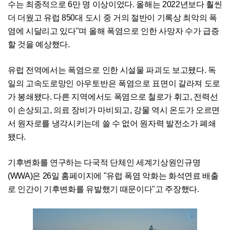
수는 최종적으로 6만 명 이상이었다. 올해는 2022년보다 훨씬
더 더웠고 유럽 850대 도시 중 거의 절반이 기록상 최악의 폭
염에 시달리고 있다"며 올해 폭염으로 인한 사망자 수가 급증
할 것을 예상했다.
유럽 전역에서는 폭염으로 인한 시설물 파괴도 보고됐다. 독
일의 고속도로망인 아우토반은 폭염으로 표면이 갈라져 도로
가 봉쇄됐다. 다른 지역에서도 폭염으로 철로가 휘고, 전력선
이 손상되고, 의료 장비가 마비되고, 강물 역시 온도가 오르면
서 원자로를 냉각시키는데 쓸 수 없어 원자력 발전소가 폐쇄
됐다.
기후변화를 연구하는 다국적 단체인 세계기상원인규명
(WWA)은 26일 홈페이지에 "유럽 폭염 악화는 화석연료 배출
로 인간이 기후변화를 유발했기 때문이다"고 주장했다.