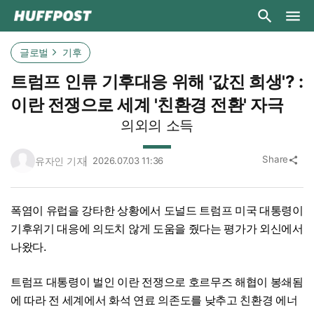
글로벌
기후
트럼프 인류 기후대응 위해 '값진 희생'? :
이란 전쟁으로 세계 '친환경 전환' 자극
의외의 소득
Share
유자인 기자
2026.07.03 11:36
share
폭염이 유럽을 강타한 상황에서 도널드 트럼프 미국 대통령이
기후위기 대응에 의도치 않게 도움을 줬다는 평가가 외신에서
나왔다.
트럼프 대통령이 벌인 이란 전쟁으로 호르무즈 해협이 봉쇄됨
에 따라 전 세계에서 화석 연료 의존도를 낮추고 친환경 에너