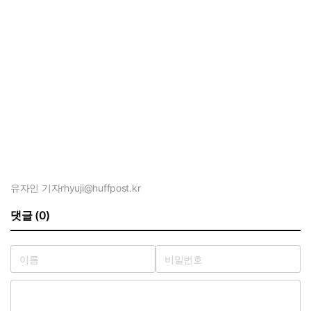
유자인 기자
rhyuji@huffpost.kr
댓글 (0)