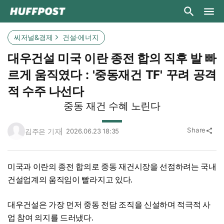
씨저널&경제
건설·에너지
대우건설 미국 이란 종전 합의 직후 발 빠
르게 움직였다 : '중동재건 TF' 꾸려 공격
적 수주 나선다
중동 재건 수혜 노린다
Share
김주은 기자
2026.06.23 18:35
share
미국과 이란의 종전 합의로 중동 재건시장을 선점하려는 국내
건설업계의 움직임이 빨라지고 있다.
대우건설은 가장 먼저 중동 전담 조직을 신설하며 적극적 사
업 참여 의지를 드러냈다.