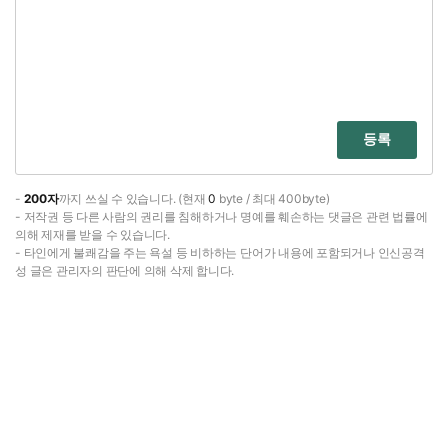
등록
-
200자
까지 쓰실 수 있습니다. (현재
0
byte / 최대 400byte)
- 저작권 등 다른 사람의 권리를 침해하거나 명예를 훼손하는 댓글은 관련 법률에
의해 제재를 받을 수 있습니다.
- 타인에게 불쾌감을 주는 욕설 등 비하하는 단어가 내용에 포함되거나 인신공격
성 글은 관리자의 판단에 의해 삭제 합니다.