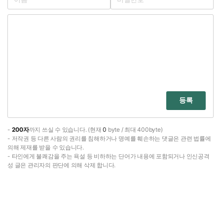
등록
-
200자
까지 쓰실 수 있습니다. (현재
0
byte / 최대 400byte)
- 저작권 등 다른 사람의 권리를 침해하거나 명예를 훼손하는 댓글은 관련 법률에
의해 제재를 받을 수 있습니다.
- 타인에게 불쾌감을 주는 욕설 등 비하하는 단어가 내용에 포함되거나 인신공격
성 글은 관리자의 판단에 의해 삭제 합니다.