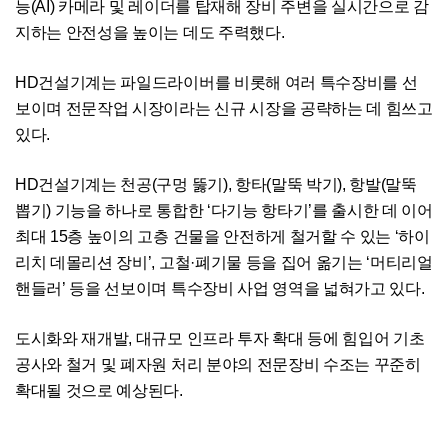
능(AI) 카메라 및 레이더를 탑재해 장비 주변을 실시간으로 감
지하는 안전성을 높이는 데도 주력했다.
HD건설기계는 파일드라이버를 비롯해 여러 특수장비를 선
보이며 전문작업 시장이라는 신규 시장을 공략하는 데 힘쓰고
있다.
HD건설기계는 천공(구멍 뚫기), 항타(말뚝 박기), 항발(말뚝
뽑기) 기능을 하나로 통합한 ‘다기능 항타기’를 출시한 데 이어
최대 15층 높이의 고층 건물을 안전하게 철거할 수 있는 ‘하이
리치 데몰리션 장비’, 고철·폐기물 등을 집어 옮기는 ‘머티리얼
핸들러’ 등을 선보이며 특수장비 사업 영역을 넓혀가고 있다.
도시화와 재개발, 대규모 인프라 투자 확대 등에 힘입어 기초
공사와 철거 및 폐자원 처리 분야의 전문장비 수조는 꾸준히
확대될 것으로 예상된다.