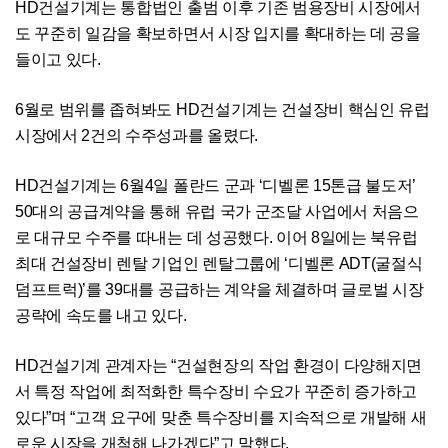
HD건설기계는 통합법인 출범 이후 기존 범용장비 시장에서
도 꾸준히 일감을 확보하면서 시장 입지를 확대하는 데 공을
들이고 있다.
6월로 범위를 좁혀봐도 HD건설기계는 건설장비 핵심인 유럽
시장에서 2건의 수주성과를 올렸다.
HD건설기계는 6월4일 폴란드 군과 ‘디벨론 15톤급 불도저’
50대의 공급계약을 통해 유럽 국가 군조달 사업에서 처음으
로 대규모 수주를 따내는 데 성공했다. 이어 8일에는 북유럽
최대 건설장비 렌탈 기업인 렌탈그룹에 ‘디벨론 ADT(굴절식
덤프트럭)’를 39대를 공급하는 계약을 체결하며 글로벌 시장
공략에 속도를 내고 있다.
HD건설기계 관계자는 “건설현장의 작업 환경이 다양해지면
서 특정 작업에 최적화한 특수장비 수요가 꾸준히 증가하고
있다”며 “고객 요구에 맞춘 특수장비를 지속적으로 개발해 새
로운 시장을 개척해 나가겠다”고 말했다.