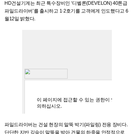
HD건설기계는 최근 특수장비인 ‘디벨론(DEVELON) 40톤급
파일드라이버’를 출시하고 1·2호기를 고객에게 인도했다고 6
월12일 밝혔다.
파일드라이버는 건설 현장의 말뚝 박기(파일링) 전용 장비다.
단단한 지반 깊숙이 말뚝을 박아 건물의 하중을 안정적으로