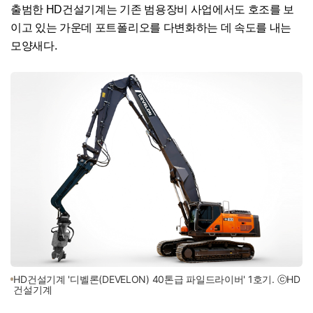
출범한 HD건설기계는 기존 범용장비 사업에서도 호조를 보
이고 있는 가운데 포트폴리오를 다변화하는 데 속도를 내는
모양새다.
HD건설기계 '디벨론(DEVELON) 40톤급 파일드라이버' 1호기. ⓒHD
건설기계