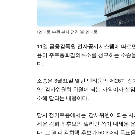
덴티움 수원 본사 전경 ⓒ 덴티움
11일 금융감독원 전자공시시스템에 따르
용이 주주총회결의취소를 청구하는 소송
다.
소송은 3월31일 열린 덴티움의 제26기 정
안: 감사위원회 위원이 되는 사외이사 선임
소해 달라는 내용이다.
당시 정기주총에서는 ‘감사위원이 되는 사
세운 김희택 후보와 얼라인 쪽이 내세운 
다. 그 결과 김희택 후보가 50.3%의 득표