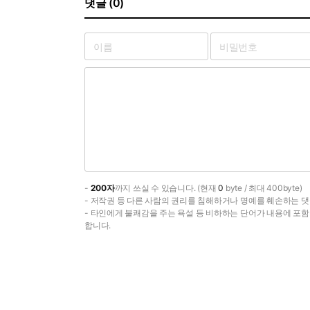
댓글 (0)
-
200자
까지 쓰실 수 있습니다. (현재
0
byte / 최대 400byte)
- 저작권 등 다른 사람의 권리를 침해하거나 명예를 훼손하는 댓
- 타인에게 불쾌감을 주는 욕설 등 비하하는 단어가 내용에 포
합니다.