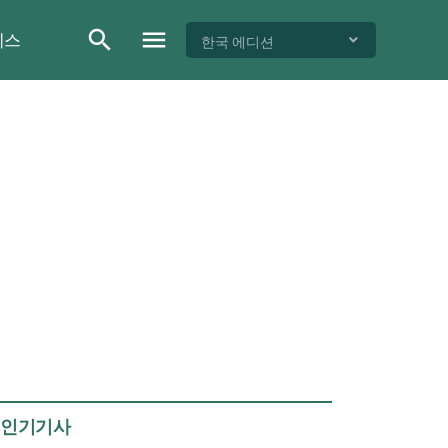
이스
한국 에디션
인기기사