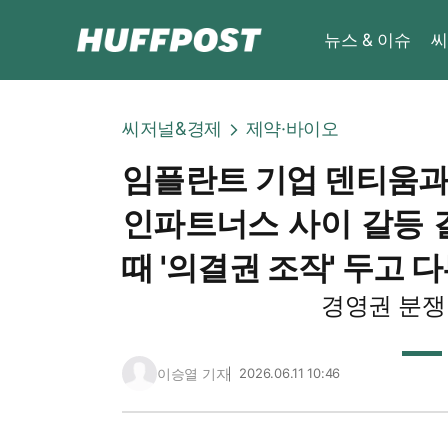
뉴스 & 이슈
씨
씨저널&경제
제약·바이오
임플란트 기업 덴티움과
인파트너스 사이 갈등 결
때 '의결권 조작' 두고 
경영권 분쟁
이승열 기자
2026.06.11 10:46