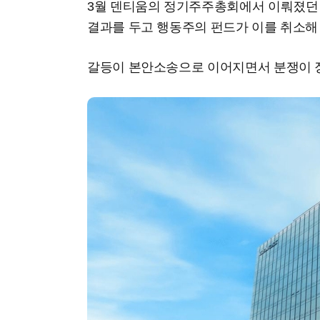
3월 덴티움의 정기주주총회에서 이뤄졌던 
결과를 두고 행동주의 펀드가 이를 취소해
갈등이 본안소송으로 이어지면서 분쟁이 