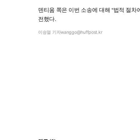
덴티움 쪽은 이번 소송에 대해 “법적 절차
전했다.
이승열 기자
wanggo@huffpost.kr