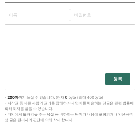
등록
-
200자
까지 쓰실 수 있습니다. (현재
0
byte / 최대 400byte)
- 저작권 등 다른 사람의 권리를 침해하거나 명예를 훼손하는 댓글은 관련 법률에
의해 제재를 받을 수 있습니다.
- 타인에게 불쾌감을 주는 욕설 등 비하하는 단어가 내용에 포함되거나 인신공격
성 글은 관리자의 판단에 의해 삭제 합니다.