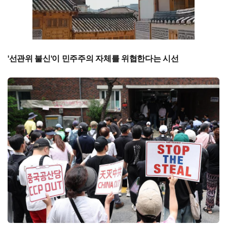
'선관위 불신'이 민주주의 자체를 위협한다는 시선