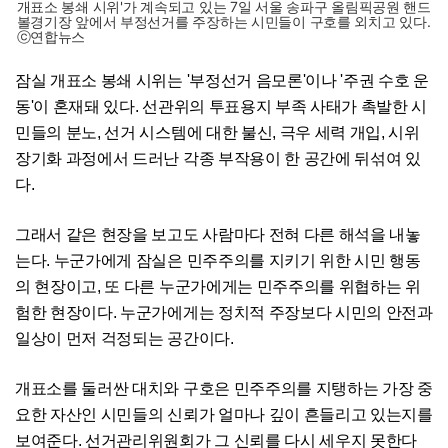
개표소 봉쇄 시위'가 계속되고 있는 7일 서울 송파구 올림픽공원 핸드
볼경기장 앞에서 부정선거를 주장하는 시민들이 구호를 외치고 있다.
ⓒ연합뉴스
잠실 개표소 봉쇄 시위는 '부정선거 음모론'이나 '주권 수호 운
동'이 혼재돼 있다. 선관위의 투표용지 부족 사태가 촉발한 시
민들의 분노, 선거 시스템에 대한 불신, 극우 세력 개입, 시위
장기화 과정에서 드러난 각종 부작용이 한 공간에 뒤섞여 있
다.
그래서 같은 현장을 보고도 사람마다 전혀 다른 해석을 내놓
는다. 누군가에게 잠실은 민주주의를 지키기 위한 시민 행동
의 현장이고, 또 다른 누군가에게는 민주주의를 위협하는 위
험한 현장이다. 누군가에게는 정치적 주장보다 시민의 안전과
일상이 먼저 걱정되는 공간이다.
개표소를 둘러싼 대치와 구호은 민주주의를 지탱하는 가장 중
요한 자산인 시민들의 신뢰가 얼마나 깊이 흔들리고 있는지를
보여준다. 선거관리위원회가 그 신뢰를 다시 세우지 못한다