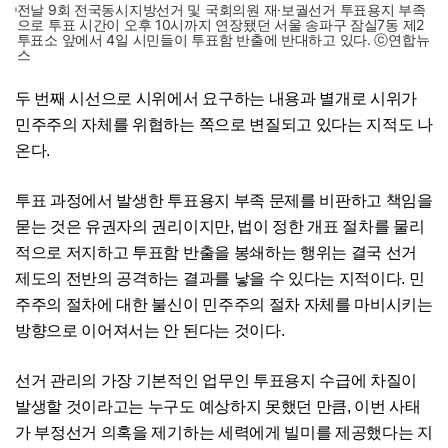
전날 9회 전국동시지방선거 및 국회의원 재·보궐선거 투표용지 부족
으로 투표 시간이 오후 10시까지 연장됐던 서울 송파구 잠실7동 제2
투표소 앞에서 4일 시민들이 투표함 반출에 반대하고 있다. ⓒ연합뉴
스
두 번째 시선으로 시위에서 요구하는 내용과 별개로 시위가
민주주의 자체를 위협하는 쪽으로 변질되고 있다는 지적도 나
온다.
투표 과정에서 발생한 투표용지 부족 문제를 비판하고 책임을
묻는 것은 유권자의 권리이지만, 법이 정한 개표 절차를 물리
적으로 저지하고 투표함 반출을 봉쇄하는 행위는 결국 선거
제도의 전반의 공격하는 결과를 낳을 수 있다는 지적이다. 민
주주의 절차에 대한 불신이 민주주의 절차 자체를 마비시키는
방향으로 이어져서는 안 된다는 것이다.
선거 관리의 가장 기본적인 업무인 투표용지 수급에 차질이
발생할 것이라고는 누구도 예상하지 못했던 만큼, 이번 사태
가 부정선거 의혹을 제기하는 세력에게 빌미를 제공했다는 지