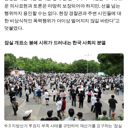
운 의사표현과 토론은 마땅히 보장되어야 하지만, 선을 넘는
행위까지 용인할 수는 없다. 현장 경찰관과 주변 시민들에 대
한 비상식적인 폭력행위가 더이상 벌어지지 않길 바란다"고
덧붙였다.
잠실 개표소 봉쇄 시위가 드러내는 한국 사회의 분열
6·3 지방선거 투표지 부족 사태를 규탄하며 재선거를 요구하는 '잠실