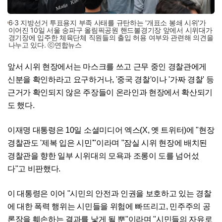
6·3 지방선거 투표용지 부족 사태를 규탄하는 '개표소 봉쇄 시위'가
이어진 10일 서울 송파구 올림픽공원 핸드볼경기장 앞에서 시위대가
경기장에 입주한 체육단체 직원들의 출입 허용 여부와 관련해 의견을
나누고 있다. ⓒ연합뉴스
앞서 시위 현장에서는 마스크를 쓰고 근무 중인 경찰관에게
신분을 확인하라고 요구하거나, '중국 경찰'이나 '가짜 경찰' 등
근거가 확인되지 않은 주장들이 온라인과 현장에서 확산되기
도 했다.
이재명 대통령은 10일 소셜미디어 엑스(X, 옛 트위터)에 "현장
경찰관도 '제복 입은 시민'"이라며 "잠실 시위 현장에 배치된
경찰관을 향한 일부 시위대의 모욕과 조롱이 도를 넘어섰
다"고 비판했다.
이 대통령은 이어 "시민의 안전과 인권을 보호하고 있는 경찰
에 대한 폭력 행위는 시민들을 위험에 빠뜨리고, 민주주의 공
론장을 훼손하는 결과를 낳게 될 뿐"이라며 "시민들의 자유로