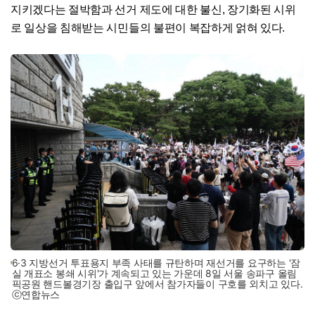
지키겠다는 절박함과 선거 제도에 대한 불신, 장기화된 시위
로 일상을 침해받는 시민들의 불편이 복잡하게 얽혀 있다.
6·3 지방선거 투표용지 부족 사태를 규탄하며 재선거를 요구하는 '잠
실 개표소 봉쇄 시위'가 계속되고 있는 가운데 8일 서울 송파구 올림
픽공원 핸드볼경기장 출입구 앞에서 참가자들이 구호를 외치고 있다.
ⓒ연합뉴스