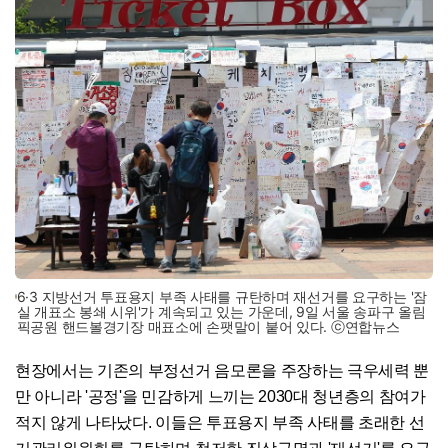
6·3 지방선거 투표용지 부족 사태를 규탄하며 재선거를 요구하는 '잠
실 개표소 봉쇄 시위'가 계속되고 있는 가운데, 9일 서울 송파구 올림
픽공원 핸드볼경기장 매표소에 손팻말이 붙어 있다. ⓒ연합뉴스
현장에서는 기존의 부정선거 음모론을 주장하는 극우세력 뿐
만 아니라 '공정'을 민감하게 느끼는 2030대 청년층의 참여가
적지 않게 나타났다. 이들은 투표용지 부족 사태를 초래한 선