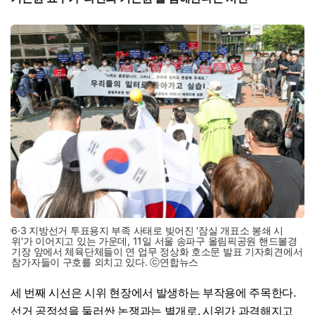
6·3 지방선거 투표용지 부족 사태로 빚어진 '잠실 개표소 봉쇄 시
위'가 이어지고 있는 가운데, 11일 서울 송파구 올림픽공원 핸드볼경
기장 앞에서 체육단체들이 연 업무 정상화 호소문 발표 기자회견에서
참가자들이 구호를 외치고 있다. ⓒ연합뉴스
세 번째 시선은 시위 현장에서 발생하는 부작용에 주목한다.
선거 공정성을 둘러싼 논쟁과는 별개로, 시위가 과격해지고