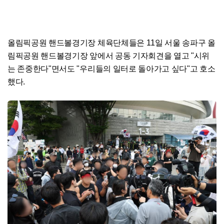
올림픽공원 핸드볼경기장 체육단체들은 11일 서울 송파구 올
림픽공원 핸드볼경기장 앞에서 공동 기자회견을 열고 "시위
는 존중한다"면서도 "우리들의 일터로 돌아가고 싶다"고 호소
했다.