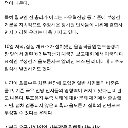
적이 나온다.
특히 황교안 전 총리가 이끄는 자유혁신당 등 기존에 부정선
거론을 지속적으로 주장해온 정치권 인사들이 시위에 결합하
면서 이러한 우려는 더욱 커지고 있다.
10일 저녁, 잠실 개표소가 설치됐던 올림픽공원 핸드볼경기
장 앞에서 열린 '6·3 부정선거 대국민 보고대회'에서 미국의 대
표적인 부정선거 음모론자로 알려진 모스 탄 리버티대 교수도
참석해 발언하기도 했다.
시간이 흐를수록 처음 현장에 모였던 일반 시민들의 비중은
줄고, 기존 극우 진영 인사들의 영향력이 커지고 있다는 비판
도 나온다. 투표용지 부족 사태에 대한 문제 제기에서 출발했
지만, 점차 검증되지 않은 의혹과 음모론이 집회의 전면으로
부상할 수 있다는 우려다.
기본권 요구가 '타인의 기본권'을 침해한다는 시선