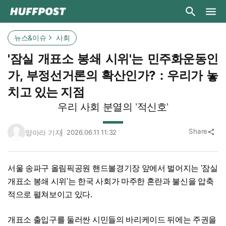
뉴스&이슈
사회
'잠실 개표소 봉쇄 시위'는 민주화운동인
가, 부정선거론의 확산인가? : 우리가 놓
치고 있는 지점
우리 사회 분열의 '적신호'
Share
양아라 기자
2026.06.11 11:32
share
서울 송파구 올림픽공원 핸드볼경기장 앞에서 벌어지는 '잠실
개표소 봉쇄 시위'는 한국 사회가 마주한 혼란과 불신을 압축
적으로 펼쳐보이고 있다.
개표소 출입구를 둘러싼 시민들의 바리케이드 뒤에는 주권을