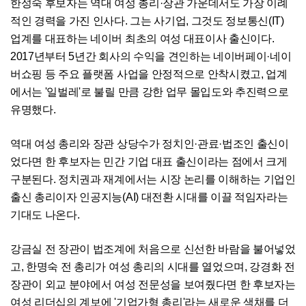
한성숙 후보자는 역대 여성 총리·장관 가운데서도 가장 이례
적인 경력을 가진 인사다. 그는 사기업, 그것도 정보통신(IT)
업계를 대표하는 네이버 최초의 여성 대표이사 출신이다.
2017년부터 5년간 회사의 수익을 견인하는 네이버페이·네이
버쇼핑 등 주요 플랫폼 사업을 안정적으로 안착시켰고, 업계
에서는 '일벌레'로 불릴 만큼 강한 업무 몰입도와 추진력으로
유명했다.
역대 여성 총리와 장관 상당수가 정치인·관료·법조인 출신이
었다면 한 후보자는 민간 기업 대표 출신이라는 점에서 크게
구분된다. 정치권과 재계에서는 시장 논리를 이해하는 기업인
출신 총리이자 인공지능(AI) 대전환 시대를 이끌 적임자라는
기대도 나온다.
강금실 전 장관이 법조계에 처음으로 신선한 바람을 불어넣었
고, 한명숙 전 총리가 여성 총리의 시대를 열었으며, 강경화 전
장관이 외교 분야에서 여성 전문성을 보여줬다면 한 후보자는
여성 리더십의 계보에 '기업가형 총리'라는 새로운 색채를 더