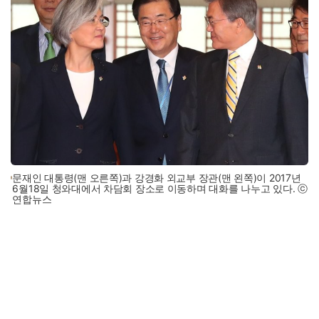
문재인 대통령(맨 오른쪽)과 강경화 외교부 장관(맨 왼쪽)이 2017년
6월18일 청와대에서 차담회 장소로 이동하며 대화를 나누고 있다. ⓒ
연합뉴스