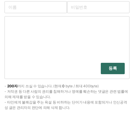
등록
-
200자
까지 쓰실 수 있습니다. (현재
0
byte / 최대 400byte)
- 저작권 등 다른 사람의 권리를 침해하거나 명예를 훼손하는 댓글은 관련 법률에
의해 제재를 받을 수 있습니다.
- 타인에게 불쾌감을 주는 욕설 등 비하하는 단어가 내용에 포함되거나 인신공격
성 글은 관리자의 판단에 의해 삭제 합니다.