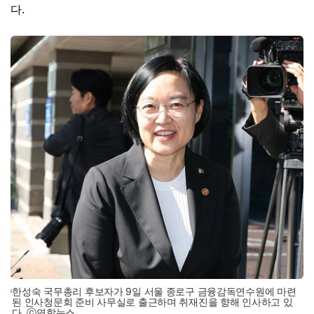
다.
한성숙 국무총리 후보자가 9일 서울 종로구 금융감독연수원에 마련
된 인사청문회 준비 사무실로 출근하며 취재진을 향해 인사하고 있
다. ⓒ연합뉴스