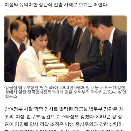
여성의 유의미한 장관직 진출 사례로 보기는 어렵다.
강금실 법무부장관(맨 왼쪽)이 2003년 6월26일 서울 서초구 대검찰
청에서 열린 전국검사장회의에서 검찰 수뇌부와 악수하고 있다. ⓒ연
합뉴스
참여정부 시절 깜짝 인사로 발탁된 강금실 법무부 장관은 최
초의 '여성' 법무부 장관으로 스타성도 갖췄다. 2003년 강 장
관이 임명될 당시 검찰 조직은 남성 중심주의와 강한 상명하