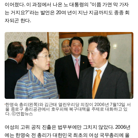
이어졌다. 이 과정에서 나온 노 대통령의 "이쯤 가면 막 가자
는 거지요?"라는 발언은 20여 년이 지난 지금까지도 종종 회
자되곤 한다.
한명숙 총리(왼쪽)와 김근태 열린우리당 의장이 2006년 7월12일 서
울 종로구 총리공관에서 호우피해 복구대책을 주제로 대화하고 있
다. ⓒ연합뉴스
여성의 고위 공직 진출은 법무부에만 그치지 않았다. 2006년
에는 한명숙 전 총리가 대한민국 최초의 여성 국무총리에 올