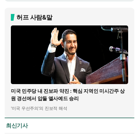
허프 사람&말
미국 민주당 내 진보파 약진 : 핵심 지역인 미시간주 상
원 경선에서 압둘 엘사예드 승리
'미국 우선주의'의 진보적 해석
최신기사