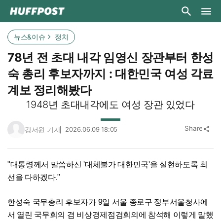
뉴스&이슈
정치
78년 전 초대 내각 임영신 장관부터 한성
숙 총리 후보자까지 : 대한민국 여성 각료
계보 정리해봤다
1948년 초대내각에도 여성 장관 있었다
Share
강서원 기자
2026.06.09 18:05
share
"대통령께서 말씀하신 '대체불가 대한민국'을 실현하도록 최
선을 다하겠다."
한성숙 국무총리 후보자가 9일 서울 종로구 정부서울청사에
서 열린 국무회의 겸 비상경제점검회의에 참석해 이렇게 말했