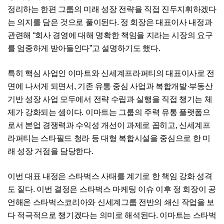
정리하는 한편 그룹의 미래 성장 전략을 직접 진두지휘하겠다
는 의지를 담은 것으로 풀이된다. 정 회장은 대표이사 내정과
관련해 “회사 경영에 대해 명확한 책임을 지라는 시장의 요구
를 엄중하게 받아들인다”고 설명하기도 했다.
특히 핵심 사업인 이마트와 신세계프라퍼티의 대표이사로 전
면에 나서게 되면서, 기존 유통 중심 사업과 복합개발·부동산
기반 성장 사업 모두에서 전략 수립과 실행을 직접 챙기는 체
제가 강화되는 셈이다. 이마트는 그룹의 주력 유통 플랫폼으
로서 본업 경쟁력과 수익성 개선이 과제로 꼽히고, 신세계프
라퍼티는 스타필드 청라 등 대형 복합시설을 중심으로 한 미
래 성장 거점을 담당한다.
이번 대표 내정은 스타벅스 사태를 계기로 한 책임 강화 성격
도 짙다. 이번 결정은 스타벅스 마케팅 이슈 이후 정 회장이 공
언해온 스타벅스코리아와 신세계그룹 전반의 쇄신 작업을 보
다 적극적으로 챙기겠다는 의미로 해석된다. 이마트는 스타벅