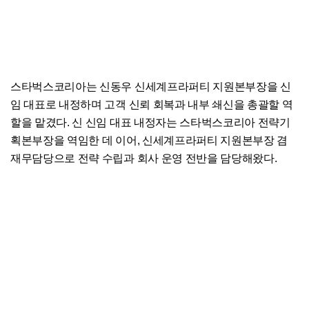
스타벅스코리아는 신동우 신세계프라퍼티 지원본부장을 신
임 대표로 내정하며 고객 신뢰 회복과 내부 쇄신을 총괄할 역
할을 맡겼다. 신 신임 대표 내정자는 스타벅스코리아 전략기
획본부장을 역임한 데 이어, 신세계프라퍼티 지원본부장 겸
재무담당으로 전략 수립과 회사 운영 전반을 담당해왔다.