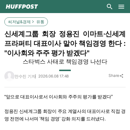
씨저널&경제
유통
신세계그룹 회장 정용진 이마트·신세계
프라퍼티 대표이사 맡아 책임경영 한다 :
"이사회와 주주 평가 받겠다"
스타벅스 사태로 책임경영 나선다
Share
안수진 기자
2026.06.08 17:48
share
“앞으로 대표이사로서 이사회와 주주의 평가를 받겠다”
정용진 신세계그룹 회장이 주요 계열사의 대표이사로 직접 경
영 전면에 나서며 '책임 경영' 강화 의지를 드러냈다.