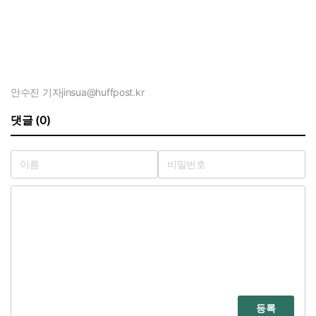
안수진 기자
jinsua@huffpost.kr
댓글 (0)
등록