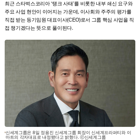
최근 스타벅스코리아 ‘탱크 사태’를 비롯한 내부 쇄신 요구와
주요 사업 현안이 이어지는 가운데, 이사회와 주주의 평가를
직접 받는 등기임원 대표이사(CEO)로서 그룹 핵심 사업을 직
접 챙기겠다는 뜻으로 풀이된다.
신세계그룹은 8일 정용진 신세계그룹 회장이 신세계프라퍼티와 이
마트의 각자대표로 내정됐다고 밝혔다. ⓒ신세계그룹