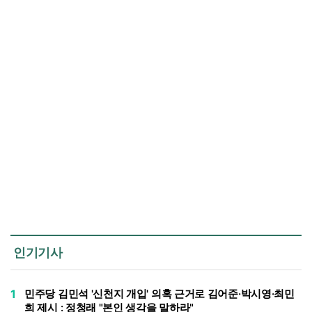
인기기사
1
민주당 김민석 '신천지 개입' 의혹 근거로 김어준·박시영·최민
희 제시 : 정청래 "본인 생각을 말하라"