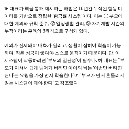
허 대표가 책을 통해 제시하는 해법은 16년간 누적된 행동 데
이터를 기반으로 정립한 '황금률 시스템'이다. 이는 ① 부모에
대한 예의와 규칙 준수, ② 일상생활 관리, ③ 자기계발 시간의
누적이라는 훈육의 3원칙으로 구성돼 있다.
예의가 전제돼야 대화가 열리고, 생활이 잡혀야 학습이 가능
하며, 작은 성공이 쌓여야 스스로 움직이기 때문이다. 단, 이
시스템이 작동하려면 '부모의 일관성'이 필수다. 허 대표는 "부
모가 지쳐서 쉽게 넘어가 버리면 아이의 뇌는 '이번만 버티면
된다'는 요령을 가장 먼저 학습한다"며 "부모가 먼저 흔들리지
않는 시스템이 돼야 한다"고 강조했다.