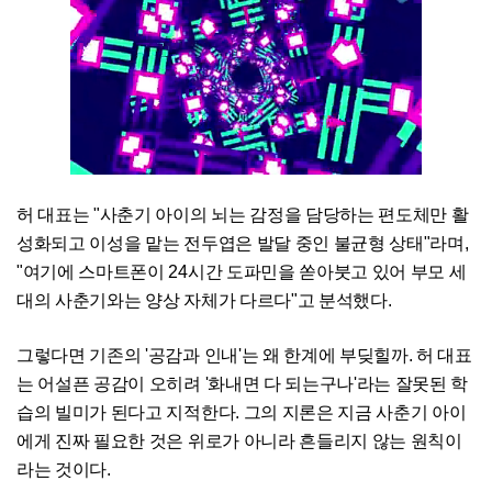
허 대표는 "사춘기 아이의 뇌는 감정을 담당하는 편도체만 활
성화되고 이성을 맡는 전두엽은 발달 중인 불균형 상태"라며,
"여기에 스마트폰이 24시간 도파민을 쏟아붓고 있어 부모 세
대의 사춘기와는 양상 자체가 다르다"고 분석했다.
그렇다면 기존의 '공감과 인내'는 왜 한계에 부딪힐까. 허 대표
는 어설픈 공감이 오히려 '화내면 다 되는구나'라는 잘못된 학
습의 빌미가 된다고 지적한다. 그의 지론은 지금 사춘기 아이
에게 진짜 필요한 것은 위로가 아니라 흔들리지 않는 원칙이
라는 것이다.