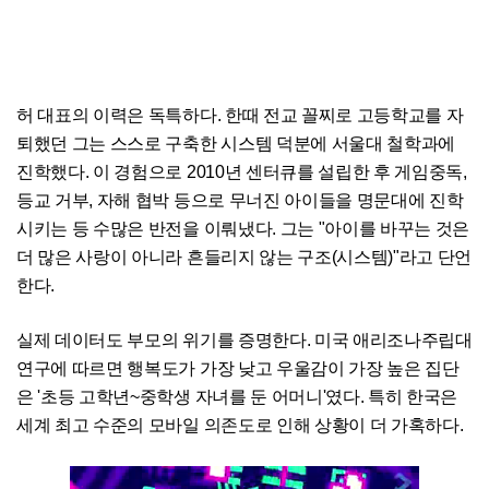
허 대표의 이력은 독특하다. 한때 전교 꼴찌로 고등학교를 자
퇴했던 그는 스스로 구축한 시스템 덕분에 서울대 철학과에
진학했다. 이 경험으로 2010년 센터큐를 설립한 후 게임중독,
등교 거부, 자해 협박 등으로 무너진 아이들을 명문대에 진학
시키는 등 수많은 반전을 이뤄냈다. 그는 "아이를 바꾸는 것은
더 많은 사랑이 아니라 흔들리지 않는 구조(시스템)"라고 단언
한다.
실제 데이터도 부모의 위기를 증명한다. 미국 애리조나주립대
연구에 따르면 행복도가 가장 낮고 우울감이 가장 높은 집단
은 '초등 고학년~중학생 자녀를 둔 어머니'였다. 특히 한국은
세계 최고 수준의 모바일 의존도로 인해 상황이 더 가혹하다.