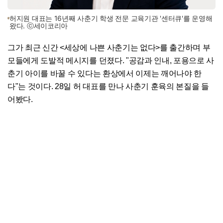
허지원 대표는 16년째 사춘기 학생 전문 교육기관 '센터큐'를 운영해
왔다. ⓒ세이코리아
그가 최근 신간 <세상에 나쁜 사춘기는 없다>를 출간하며 부
모들에게 도발적 메시지를 던졌다. "공감과 인내, 포용으로 사
춘기 아이를 바꿀 수 있다는 환상에서 이제는 깨어나야 한
다"는 것이다. 28일 허 대표를 만나 사춘기 훈육의 본질을 들
어봤다.