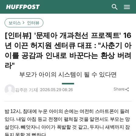
보이스
인터뷰
[인터뷰] '문제아 개과천선 프로젝트' 16
년 이끈 허지원 센터큐 대표 : "사춘기 아
이를 공감과 인내로 바꾼다는 환상 버려
라"
부모가 아이의 시스템이 될 수 있다면
Share
김주은 기자
2026.05.29 08:26
share
밤 12시, 침대에 누운 아이의 손에는 여전히 스마트폰이 들려
있다. 내일 아침 등교 전쟁이 펼쳐질 것을 알면서도 부모는 망
설인다. 빼앗자니 아이가 폭발할 것 같고, 두자니 새벽까지 잠
들지 못할 게 뻔하다.