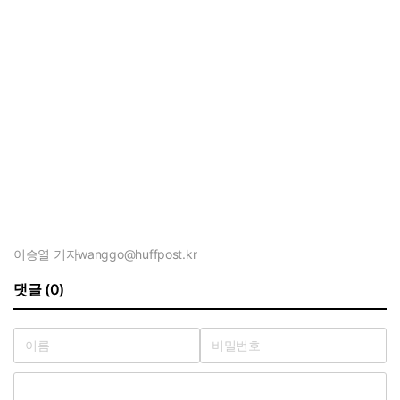
이승열 기자
wanggo@huffpost.kr
댓글 (0)