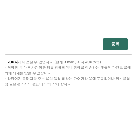
등록
-
200자
까지 쓰실 수 있습니다. (현재
0
byte / 최대 400byte)
- 저작권 등 다른 사람의 권리를 침해하거나 명예를 훼손하는 댓글은 관련 법률에
의해 제재를 받을 수 있습니다.
- 타인에게 불쾌감을 주는 욕설 등 비하하는 단어가 내용에 포함되거나 인신공격
성 글은 관리자의 판단에 의해 삭제 합니다.