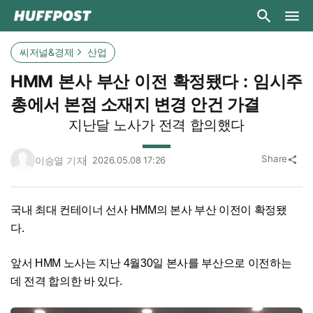
씨저널&경제
산업
HMM 본사 부산 이전 확정됐다 : 임시주
총에서 본점 소재지 변경 안건 가결
지난달 노사가 전격 합의했다
Share
이승열 기자
2026.05.08 17:26
share
국내 최대 컨테이너 선사 HMM의 본사 부산 이전이 확정됐
다.
앞서 HMM 노사는 지난 4월30일 본사를 부산으로 이전하는
데 전격 합의한 바 있다.