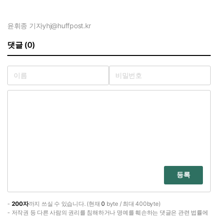
윤휘종 기자
yhj@huffpost.kr
댓글 (0)
등록
-
200자
까지 쓰실 수 있습니다. (현재
0
byte / 최대 400byte)
- 저작권 등 다른 사람의 권리를 침해하거나 명예를 훼손하는 댓글은 관련 법률에