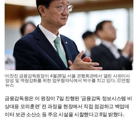
이찬진 금융감독원장이 4월28일 서울 은행회관에서 열린 사외이사
양성 및 역량강화를 위한 업무협약식에서 박수를 치고 있다. ⓒ연합
뉴스
금융감독원은 이 원장이 7일 진행된 '금융감독 정보시스템 비
상대응 모의훈련' 전 과정을 현장에서 직접 점검하고 백업데
이터 보관 소산소 등 주요 시설을 시찰했다고 8일 밝혔다.