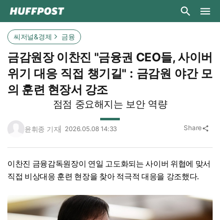
씨저널&경제
금융
금감원장 이찬진 "금융권 CEO들, 사이버
위기 대응 직접 챙기길" : 금감원 야간 모
의 훈련 현장서 강조
점점 중요해지는 보안 역량
Share
윤휘종 기자
2026.05.08 14:33
share
이찬진 금융감독원장이 연일 고도화되는 사이버 위협에 맞서
직접 비상대응 훈련 현장을 찾아 적극적 대응을 강조했다.