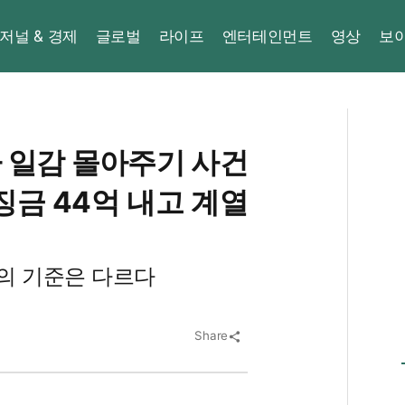
저널 & 경제
글로벌
라이프
엔터테인먼트
영상
보
 일감 몰아주기 사건
징금 44억 내고 계열
의 기준은 다르다
Share
share