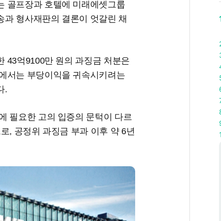
는 골프장과 호텔에 미래에셋그룹
송과 형사재판의 결론이 엇갈린 채
43억9100만 원의 과징금 처분은
판에서는 부당이익을 귀속시키려는
다.
에 필요한 고의 입증의 문턱이 다르
로, 공정위 과징금 부과 이후 약 6년