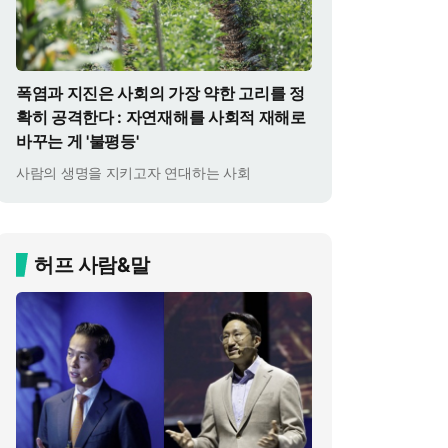
폭염과 지진은 사회의 가장 약한 고리를 정
확히 공격한다 : 자연재해를 사회적 재해로
바꾸는 게 '불평등'
사람의 생명을 지키고자 연대하는 사회
허프 사람&말