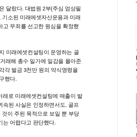
 달랐다. 대법원 2부(주심 엄상필
로 기소된 미래에셋자산운용과 미래
하고 무죄를 선고한 원심을 확정했
2월까지 미래에셋컨설팅이 운영하는 골
을 거래해 총수 일가에 일감을 몰아준
 각각 벌금 3천만 원의 약식명령을
구했다.
는 거래로 미래에셋컨설팅에 매출이 발
귀속된 사실은 인정하면서도, 골프
 것이 주된 목적으로 보일 뿐 부당
기는 어렵다고 판단했다.