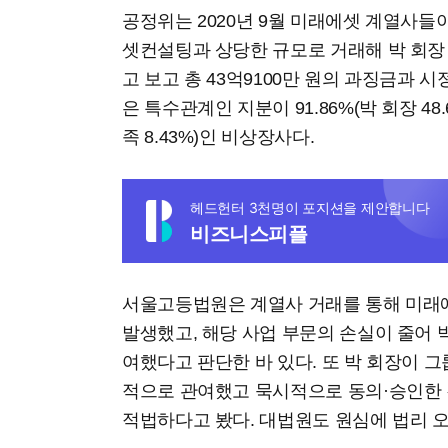
공정위는 2020년 9월 미래에셋 계열사들
셋컨설팅과 상당한 규모로 거래해 박 회장
고 보고 총 43억9100만 원의 과징금과
은 특수관계인 지분이 91.86%(박 회장 48.6
족 8.43%)인 비상장사다.
헤드헌터 3천명이 포지션을 제안합니다
비즈니스피플
서울고등법원은 계열사 거래를 통해 미래에
발생했고, 해당 사업 부문의 손실이 줄어 
여했다고 판단한 바 있다. 또 박 회장이 
적으로 관여했고 묵시적으로 동의·승인한 
적법하다고 봤다. 대법원도 원심에 법리 