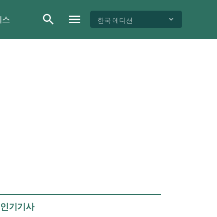
이스
한국 에디션
인기기사