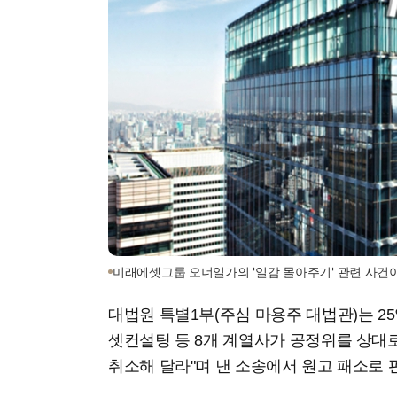
미래에셋그룹 오너일가의 '일감 몰아주기' 관련 사건
대법원 특별1부(주심 마용주 대법관)는 2
셋컨설팅 등 8개 계열사가 공정위를 상대
취소해 달라"며 낸 소송에서 원고 패소로 