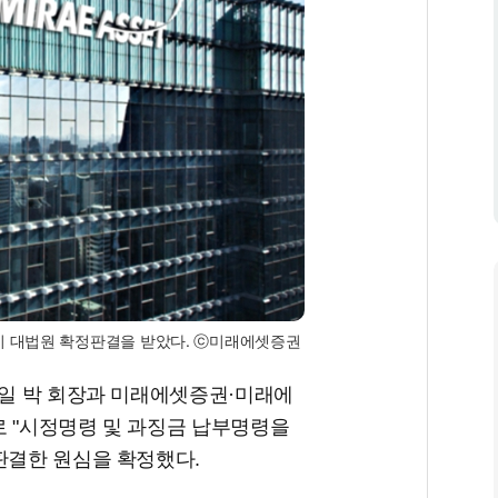
이 대법원 확정판결을 받았다. ⓒ미래에셋증권
5일 박 회장과 미래에셋증권·미래에
로 "시정명령 및 과징금 납부명령을
판결한 원심을 확정했다.