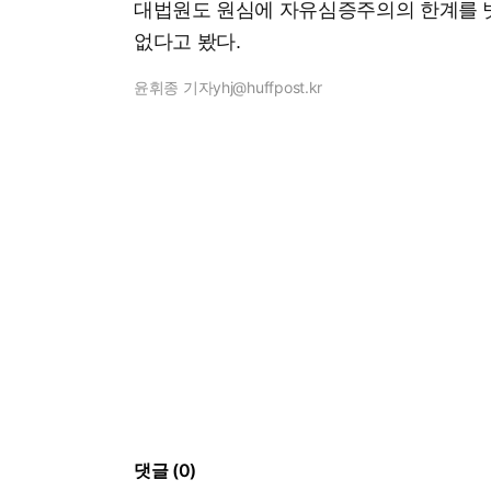
대법원도 원심에 자유심증주의의 한계를 
없다고 봤다.
윤휘종 기자
yhj@huffpost.kr
댓글 (0)