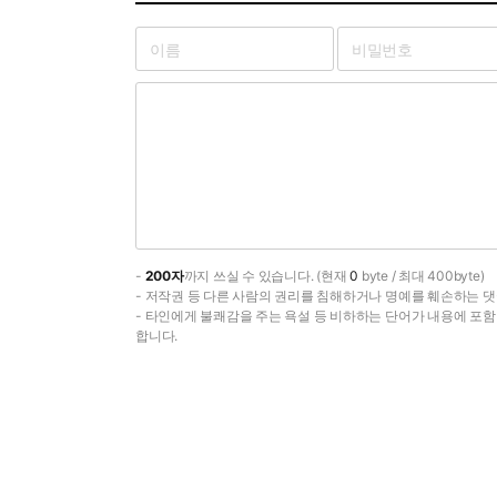
-
200자
까지 쓰실 수 있습니다. (현재
0
byte / 최대 400byte)
- 저작권 등 다른 사람의 권리를 침해하거나 명예를 훼손하는 댓
- 타인에게 불쾌감을 주는 욕설 등 비하하는 단어가 내용에 포
합니다.