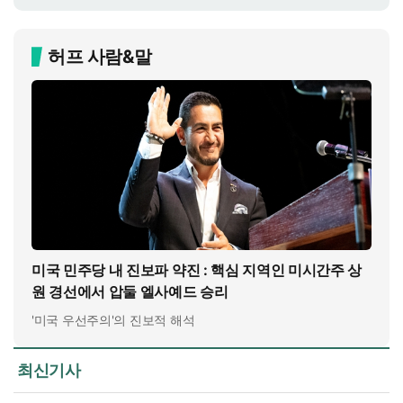
허프 사람&말
미국 민주당 내 진보파 약진 : 핵심 지역인 미시간주 상
원 경선에서 압둘 엘사예드 승리
'미국 우선주의'의 진보적 해석
최신기사