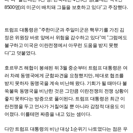
8500명)의 미군이 배치돼 그들을 보호하고 있다"고 주장했다.
트럼프 대통령은 "주한미군과 주일미군은 핵무기를 가진 김
정은 위원장 바로 앞에서 위험을 감수하고 있다"며 "그럼에도
불구하고 미국은 이란전쟁에서 아무런 도움을 받지 못했
다"고 덧붙였다.
호르무즈 해협이 봉쇄된 뒤 3월 중순부터 트럼프 대통령은 여
러 차례 동맹국에게 군함파견을 요청했지만, 제대로 협조를
받지 못하자 동맹국을 계속 비난해 왔다. 기회가 될 때마다 불
쑥불쑥 동맹국을 비난한 것은 그만큼 이란전쟁의 전쟁 상황이
좋지 못하다는 방증으로 풀이된다. 트럼프 대통령은 최근 이
란전쟁을 두고 언사가 거칠어질 뿐 아니라 감정적 대응도 이
어졌다. 이를테면 짜증을 내고 있는 셈이다.
다만 트럼프 대통령의 비난 대상 1순위기 나토였다는 점은 우