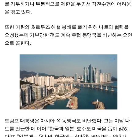
를 거부하거나 부분적으로 제한을 두면서 작전수행에 어려움
을 겪고 있다.
또한 이란의 호르무즈 해협 봉쇄를 풀기 위해 나토의 협력을
요청했는데 거부당한 것도 계속 유럽 동맹국을 비난하는 요인
으로 꼽힌다.
트럼프 대통령은 아시아 쪽 동맹국도 비난했다. 그는 이날 나
토를 언급한 데 이어 "한국과 일본, 호주도 미국을 돕지 않았
다"며 "일본에는 5만 명, 한국에는 4만5천 명(실제는 약 2만