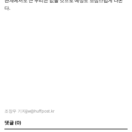
관계에서도 큰 무리는 없을 것으로 예상도 조심스럽게 나온
다.
조장우 기자
jjw@huffpost.kr
댓글 (0)