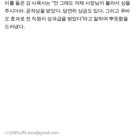
이를 들은 강 사육사는 “안 그래도 어제 사장님이 불러서 상을
주시더라. 공적상을 받았다. 당연히 상금도 있다. 그리고 푸바
오 효과로 전 직원이 성과급을 받았다”라고 말하며 뿌듯함을
드러냈다.
서은혜
huffkorea@gmail.com