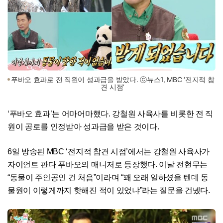
푸바오 효과로 전 직원이 성과급을 받았다. ⓒ뉴스1, MBC ‘전지적 참
견 시점’
‘푸바오 효과’는 어마어마했다. 강철원 사육사를 비롯한 전 직
원이 공로를 인정받아 성과급을 받은 것이다.
6일 방송된 MBC ‘전지적 참견 시점’에서는 강철원 사육사가
자이언트 판다 푸바오의 매니저로 등장했다. 이날 전현무는
“동물이 주인공인 건 처음”이라며 “꽤 오래 일하셨을 텐데 동
물원이 이렇게까지 핫해진 적이 있었냐”라는 질문을 건넸다.