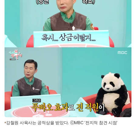
강철원 사육사는 공적상을 받았다. ⓒMBC ‘전지적 참견 시점’