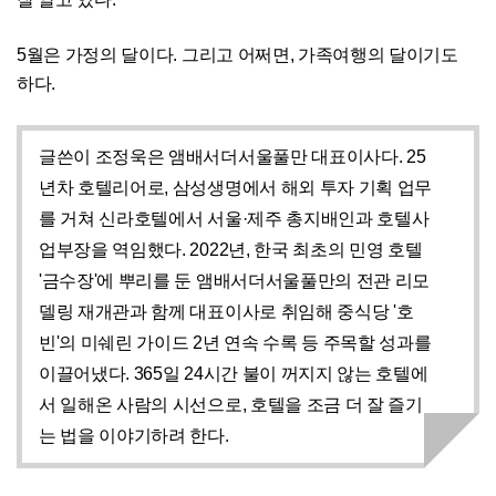
5월은 가정의 달이다. 그리고 어쩌면, 가족여행의 달이기도
하다.
글쓴이 조정욱은 앰배서더서울풀만 대표이사다. 25
년차 호텔리어로, 삼성생명에서 해외 투자 기획 업무
를 거쳐 신라호텔에서 서울·제주 총지배인과 호텔사
업부장을 역임했다. 2022년, 한국 최초의 민영 호텔
'금수장'에 뿌리를 둔 앰배서더서울풀만의 전관 리모
델링 재개관과 함께 대표이사로 취임해 중식당 '호
빈'의 미쉐린 가이드 2년 연속 수록 등 주목할 성과를
이끌어냈다. 365일 24시간 불이 꺼지지 않는 호텔에
서 일해온 사람의 시선으로, 호텔을 조금 더 잘 즐기
는 법을 이야기하려 한다.