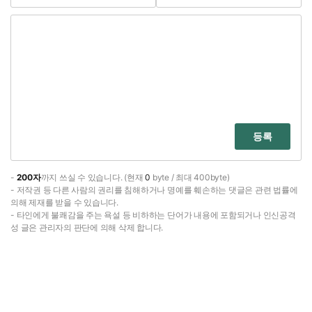
등록
-
200자
까지 쓰실 수 있습니다. (현재
0
byte / 최대 400byte)
- 저작권 등 다른 사람의 권리를 침해하거나 명예를 훼손하는 댓글은 관련 법률에
의해 제재를 받을 수 있습니다.
- 타인에게 불쾌감을 주는 욕설 등 비하하는 단어가 내용에 포함되거나 인신공격
성 글은 관리자의 판단에 의해 삭제 합니다.