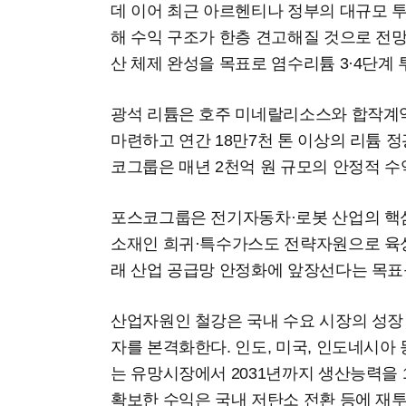
데 이어 최근 아르헨티나 정부의 대규모 투자
해 수익 구조가 한층 견고해질 것으로 전망했다
산 체제 완성을 목표로 염수리튬 3·4단계
광석 리튬은 호주 미네랄리소스와 합작계약
마련하고 연간 18만7천 톤 이상의 리튬 
코그룹은 매년 2천억 원 규모의 안정적 수
포스코그룹은 전기자동차·로봇 산업의 핵
소재인 희귀·특수가스도 전략자원으로 육성
래 산업 공급망 안정화에 앞장선다는 목표
산업자원인 철강은 국내 수요 시장의 성장
자를 본격화한다. 인도, 미국, 인도네시아
는 유망시장에서 2031년까지 생산능력을 
확보한 수익은 국내 저탄소 전환 등에 재