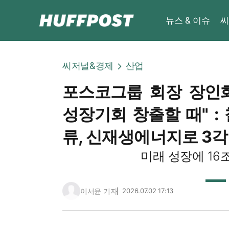
뉴스 & 이슈
씨
씨저널&경제
산업
포스코그룹 회장 장인
성장기회 창출할 때" :
류, 신재생에너지로 3각
미래 성장에 16
이서윤 기자
2026.07.02 17:13