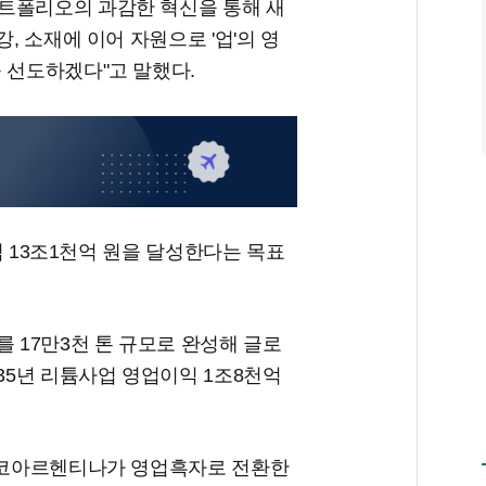
트폴리오의 과감한 혁신을 통해 새
, 소재에 이어 자원으로 '업'의 영
를 선도하겠다"고 말했다.
이익 13조1천억 원을 달성한다는 목표
를 17만3천 톤 규모로 완성해 글로
035년 리튬사업 영업이익 1조8천억
포스코아르헨티나가 영업흑자로 전환한