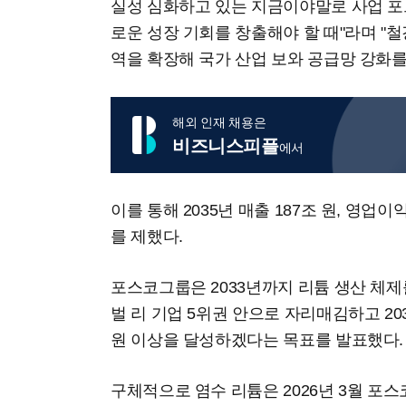
실성 심화하고 있는 지금이야말로 사업 포
로운 성장 기회를 창출해야 할 때"라며 "철강
역을 확장해 국가 산업 보와 공급망 강화
해외 인재 채용은
비즈니스피플
에서
이를 통해 2035년 매출 187조 원, 영업
를 제했다.
포스코그룹은 2033년까지 리튬 생산 체제
벌 리 기업 5위권 안으로 자리매김하고 2
원 이상을 달성하겠다는 목표를 발표했다.
구체적으로 염수 리튬은 2026년 3월 