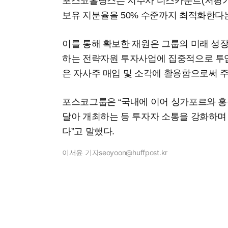
포스코홀딩스는 지주사 디스카운트(저평가
보유 지분율을 50% 수준까지 최적화한다는
이를 통해 확보한 재원은 그룹의 미래 성
하는 전략자원 투자사업에 집중적으로 투입
은 자사주 매입 및 소각에 활용함으로써 
포스코그룹은 “국내에 이어 싱가포르와 홍
달아 개최하는 등 투자자 소통을 강화하며
다”고 말했다.
이서윤 기자
seoyoon@huffpost.kr