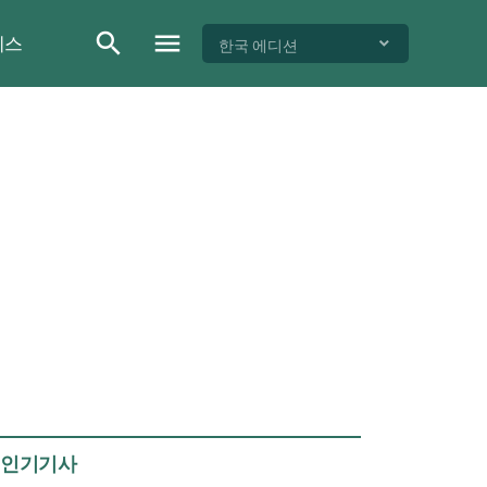
이스
한국 에디션
인기기사