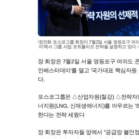
장인화 포스코그룹 회장이 7월2일 서울 영등포구 여의
이'에서 그룹 사업 포트폴리오 전략을 설명하고 있다.
장 회장은 7월2일 서울 영등포구 여의도 
인베스터데이'를 열고 '국가대표 핵심자원
다.
포스코그룹은 △산업자원(철강) △전략자원(
너지원(LNG, 신재생에너지)를 아우르는 '
한다는 전략 세웠다
장 회장은 투자자들 앞에서 "공급망 불안