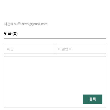
서은혜
huffkorea@gmail.com
댓글 (0)
등록