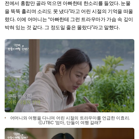
전에서 홍합만 골라 먹으면 아빠한테 한소리를 들었다. 눈물
을 뚝뚝 흘리며 소리도 못 냈다”라고 어린 시절의 기억을 떠올
렸다. 이에 어머니는 “아빠한테 그런 트라우마가 가슴 속 깊이
박혀 있는 것 같다. 그 정도일 줄은 몰랐다”라고 말했다.
어머니와 여행을 다니며 어린 시절의 트라우마를 언급한 이효리.
ⓒJTBC ‘엄마, 단둘이 여행 갈래?’