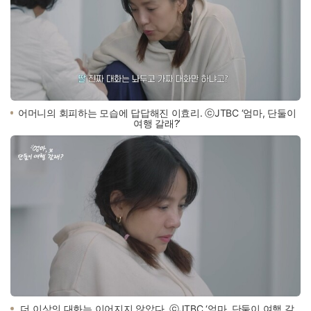
어머니의 회피하는 모습에 답답해진 이효리. ⓒJTBC ‘엄마, 단둘이
여행 갈래?’
더 이상의 대화는 이어지지 않았다. ⓒJTBC ‘엄마, 단둘이 여행 갈