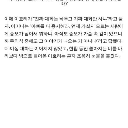
래?’
이에 이효리가 “진짜 대화는 놔두고 가짜 대화만 하냐”라고 묻
자, 어머니는 “아빠를 다 용서해라. 언제 가실지 모르는 사람에
게 증오가 남아서 뭐하냐. 아직도 증오가 가슴 속 깊이 있으니
까 무의식 중에도 그 이야기가 나오는 거 아니냐”라고 답했다.
더 이상 대화는 이어지지 않았고, 한참 동안 쏟아지는 비를 바
라보다 방으로 들어온 이효리는 혼자 조용히 눈물을 흘렸다.