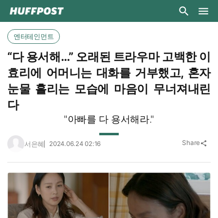
엔터테인먼트
“다 용서해…” 오래된 트라우마 고백한 이
효리에 어머니는 대화를 거부했고, 혼자
눈물 흘리는 모습에 마음이 무너져내린
다
"아빠를 다 용서해라."
Share
서은혜
2024.06.24 02:16
share