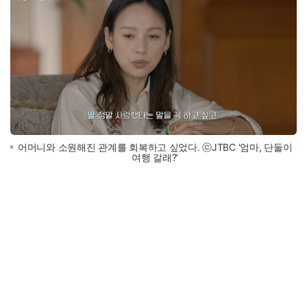
어머니와 소원해진 관계를 회복하고 싶었다. ⓒJTBC ‘엄마, 단둘이
여행 갈래?’