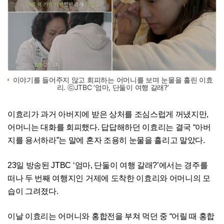
이야기를 들어주지 않고 회피하는 어머니를 보며 눈물을 흘린 이효
리. ⓒJTBC ‘엄마, 단둘이 여행 갈래?’
이효리가 과거 아버지에 받은 상처를 조심스럽게 꺼냈지만,
어머니는 대화를 회피했다. 답답해하던 이효리는 결국 “아버
지를 용서하라”는 말에 혼자 조용히 눈물을 흘리고 말았다.
23일 방송된 JTBC ‘엄마, 단둘이 여행 갈래?’에서는 경주를
떠나 두 번째 여행지인 거제에 도착한 이효리와 어머니의 모
습이 그려졌다.
이날 이효리는 어머니와 홍합전을 부쳐 먹던 중 “어릴 때 홍합