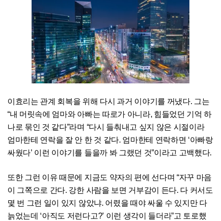
이효리는 관계 회복을 위해 다시 과거 이야기를 꺼냈다. 그는
“내 머릿속에 엄마와 아빠는 따로가 아니라, 힘들었던 기억 하
나로 묶인 것 같다”라며 “다시 들춰내고 싶지 않은 시절이라
엄마한테 연락을 잘 안 한 것 같다. 엄마한테 연락하면 ‘아빠랑
싸웠다’ 이런 이야기를 들을까 봐 그랬던 것”이라고 고백했다.
또한 그런 이유 때문에 지금도 약자의 편에 선다며 “자꾸 마음
이 그쪽으로 간다. 강한 사람을 보면 거부감이 든다. 다 커서도
몇 번 그런 일이 있지 않았냐. 어렸을 때야 싸울 수 있지만 다
늙었는데 ‘아직도 저런다고?’ 이런 생각이 들더라”고 토로했