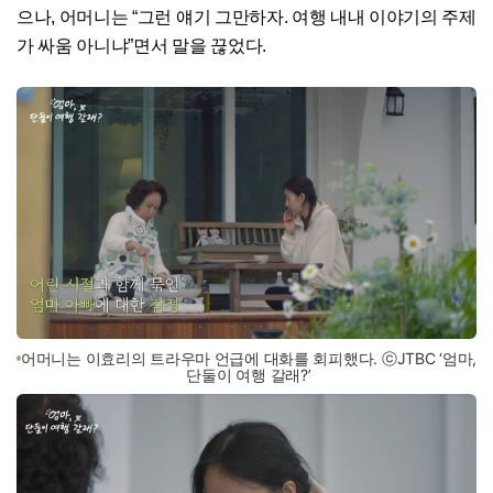
으나, 어머니는 “그런 얘기 그만하자. 여행 내내 이야기의 주제
가 싸움 아니냐”면서 말을 끊었다.
어머니는 이효리의 트라우마 언급에 대화를 회피했다. ⓒJTBC ‘엄마,
단둘이 여행 갈래?’