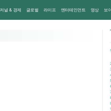
저널 & 경제
글로벌
라이프
엔터테인먼트
영상
보