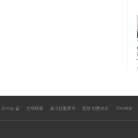
오시는 길
인재채용
광고상품문의
정정·반론보도
기사제보