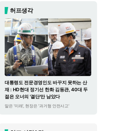
허프생각
대통령도 전문경영인도 바꾸지 못하는 산
재 : HD현대 정기선 한화 김동관, 40대 두
젊은 오너의 '결단'만 남았다
말은 '미래', 현장은 '과거형 안전사고'