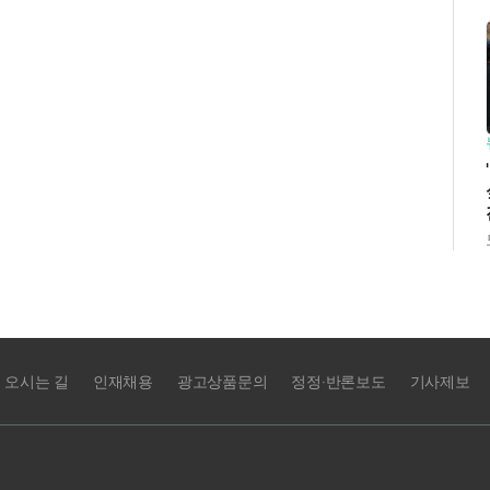
오시는 길
인재채용
광고상품문의
정정·반론보도
기사제보