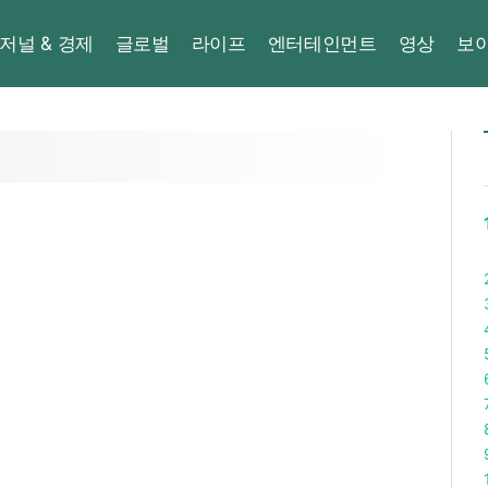
저널 & 경제
글로벌
라이프
엔터테인먼트
영상
보