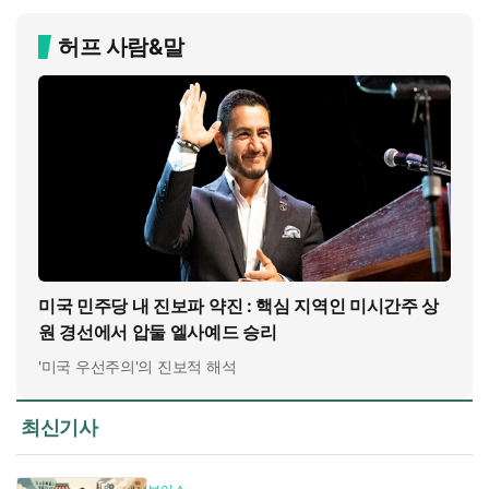
허프 사람&말
미국 민주당 내 진보파 약진 : 핵심 지역인 미시간주 상
원 경선에서 압둘 엘사예드 승리
'미국 우선주의'의 진보적 해석
최신기사