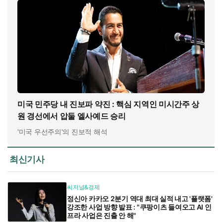
미국 민주당 내 진보파 약진 : 핵심 지역인 미시간주 상
원 경선에서 압둘 엘사예드 승리
'미국 우선주의'의 진보적 해석
최신기사
씨저널&경제
정신아 카카오 2분기 역대 최대 실적 내고 '플랫폼'
강조한 사업 방향 발표 : "쿠팡이츠 들여오고 AI 인
프라 사업은 진출 안 해"