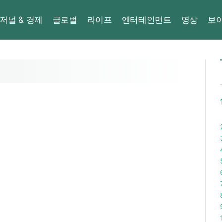
저널 & 경제
글로벌
라이프
엔터테인먼트
영상
보