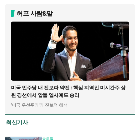
허프 사람&말
미국 민주당 내 진보파 약진 : 핵심 지역인 미시간주 상
원 경선에서 압둘 엘사예드 승리
'미국 우선주의'의 진보적 해석
최신기사
글로벌