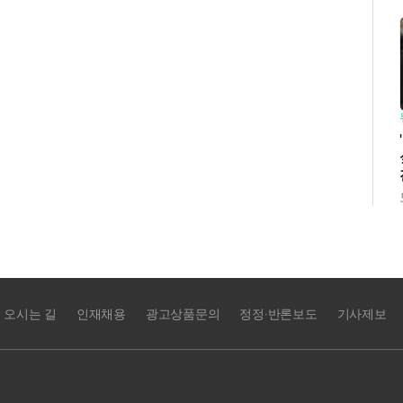
오시는 길
인재채용
광고상품문의
정정·반론보도
기사제보