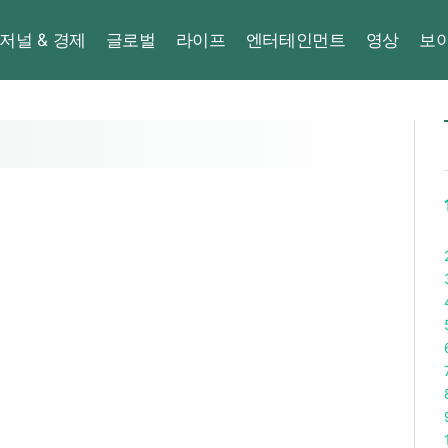
저널 & 경제
글로벌
라이프
엔터테인먼트
영상
보