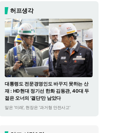
허프생각
대통령도 전문경영인도 바꾸지 못하는 산
재 : HD현대 정기선 한화 김동관, 40대 두
젊은 오너의 '결단'만 남았다
말은 '미래', 현장은 '과거형 안전사고'