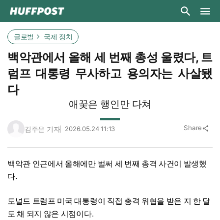
글로벌
국제 정치
백악관에서 올해 세 번째 총성 울렸다, 트
럼프 대통령 무사하고 용의자는 사살됐
다
애꿎은 행인만 다쳐
Share
김주은 기자
2026.05.24 11:13
share
백악관 인근에서 올해에만 벌써 세 번째 총격 사건이 발생했
다.
도널드 트럼프 미국 대통령이 직접 총격 위협을 받은 지 한 달
도 채 되지 않은 시점이다.