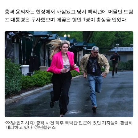
총격 용의자는 현장에서 사살됐고 당시 백악관에 머물던 트럼
프 대통령은 무사했으며 애꿎은 행인 1명이 총상을 입었다.
23일(현지시각) 총격 사건 직후 백악관 인근에 있던 기자들이 황급히
대피하고 있다. ⓒ연합뉴스