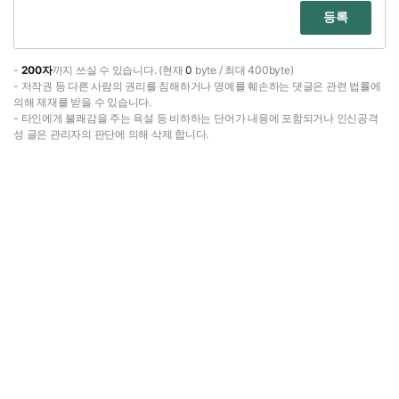
등록
-
200자
까지 쓰실 수 있습니다. (현재
0
byte / 최대 400byte)
- 저작권 등 다른 사람의 권리를 침해하거나 명예를 훼손하는 댓글은 관련 법률에
의해 제재를 받을 수 있습니다.
- 타인에게 불쾌감을 주는 욕설 등 비하하는 단어가 내용에 포함되거나 인신공격
성 글은 관리자의 판단에 의해 삭제 합니다.